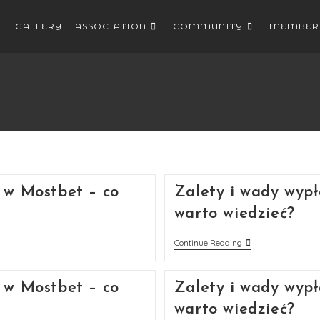
GALLERY
ASSOCIATION
COMMUNITY
MEMBER
 w Mostbet – co
Zalety i wady wypł
warto wiedzieć?
Continue Reading
 w Mostbet – co
Zalety i wady wypł
warto wiedzieć?