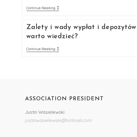
Continue Reading
Zalety i wady wypłat i depozytów
warto wiedzieć?
Continue Reading
ASSOCIATION PRESIDENT
Justin Wasielewski
justinwasielewski@hotmail.com