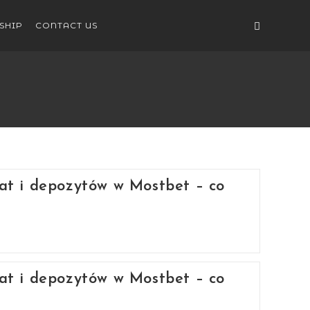
SHIP
CONTACT US
at i depozytów w Mostbet – co
at i depozytów w Mostbet – co