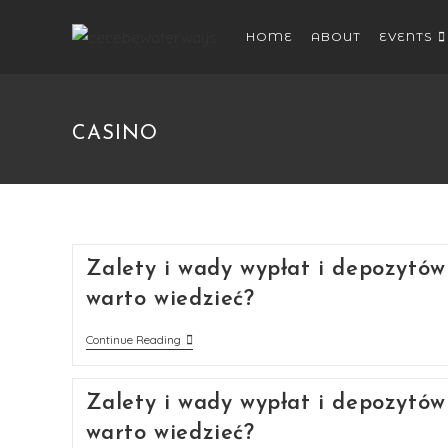
HOME
ABOUT
EVENTS
CASINO
Zalety i wady wypłat i depozytów
warto wiedzieć?
Continue Reading
Zalety i wady wypłat i depozytów
warto wiedzieć?