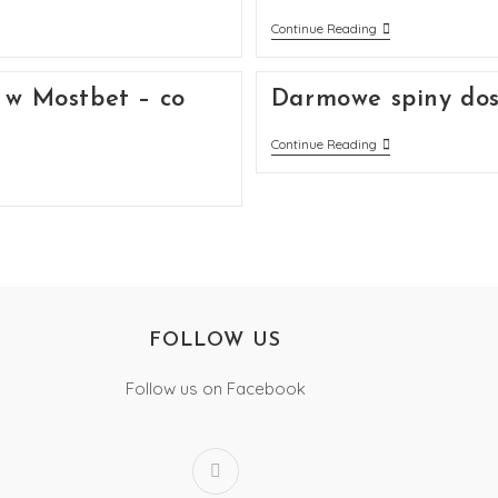
Continue Reading
 w Mostbet – co
Darmowe spiny dos
Continue Reading
FOLLOW US
Follow us on Facebook