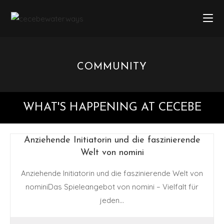
COMMUNITY
WHAT'S HAPPENING AT CECEBE
Anziehende Initiatorin und die faszinierende
Welt von nomini
Anziehende Initiatorin und die faszinierende Welt von
nominiDas Spieleangebot von nomini – Vielfalt für
jeden…