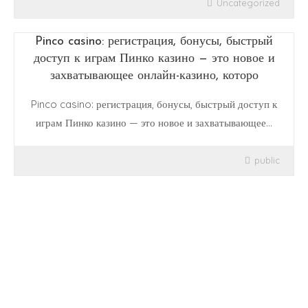
Uncategorized
Pinco casino: регистрация, бонусы, быстрый
доступ к играм Пинко казино — это новое и
захватывающее онлайн-казино, которо
Pinco casino: регистрация, бонусы, быстрый доступ к
играм Пинко казино — это новое и захватывающее…
public
WANT TO KEEP UP TO
DATE?