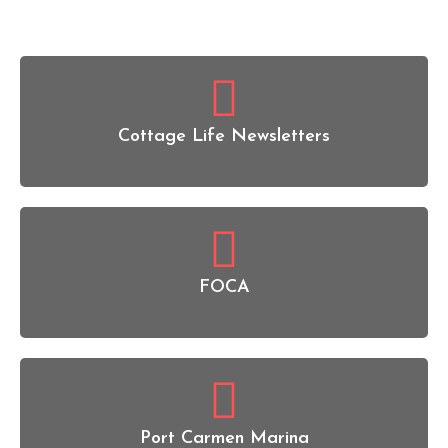
Cottage Life Newsletters
FOCA
Port Carmen Marina