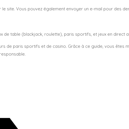
 sur le site. Vous pouvez également envoyer un e-mail pour des 
e table (blackjack, roulette), paris sportifs, et jeux en direct 
s de paris sportifs et de casino. Grâce à ce guide, vous êtes m
 responsable.