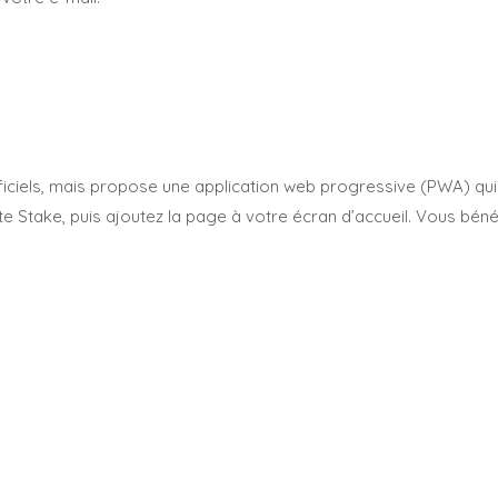
officiels, mais propose une application web progressive (PWA) q
take, puis ajoutez la page à votre écran d’accueil. Vous bénéfic