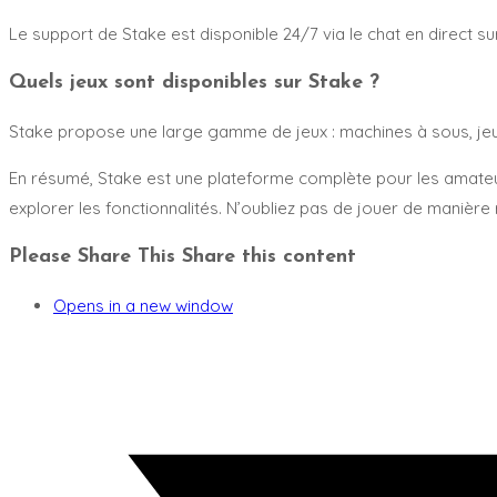
Le support de Stake est disponible 24/7 via le chat en direct
Quels jeux sont disponibles sur Stake ?
Stake propose une large gamme de jeux : machines à sous, jeux d
En résumé, Stake est une plateforme complète pour les amateur
explorer les fonctionnalités. N’oubliez pas de jouer de manière
Please Share This
Share this content
Opens in a new window