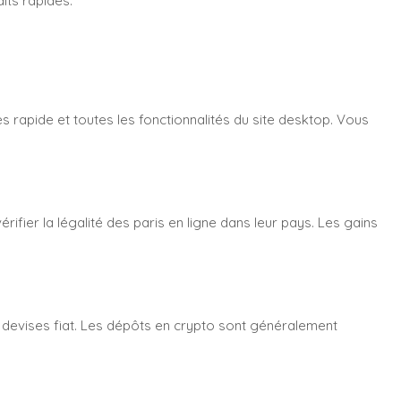
its rapides.
s rapide et toutes les fonctionnalités du site desktop. Vous
rifier la légalité des paris en ligne dans leur pays. Les gains
s devises fiat. Les dépôts en crypto sont généralement