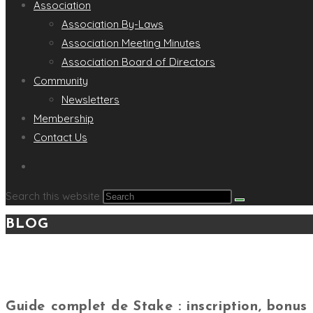
Association
Association By-Laws
Association Meeting Minutes
Association Board of Directors
Community
Newsletters
Membership
Contact Us
Search this website
BLOG
Guide complet de Stake : inscription, bonus 