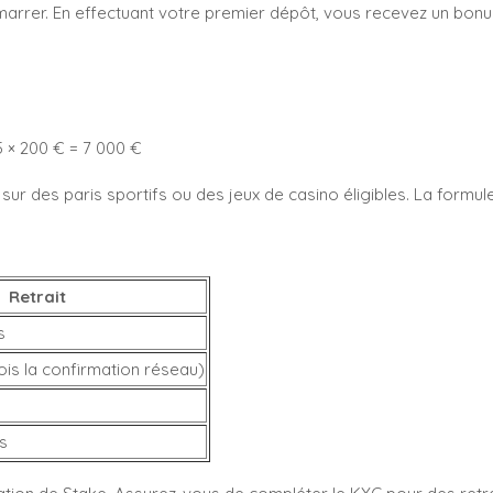
rrer. En effectuant votre premier dépôt, vous recevez un bonus 
5 × 200 € = 7 000 €
ur des paris sportifs ou des jeux de casino éligibles. La formule
Retrait
s
ois la confirmation réseau)
s