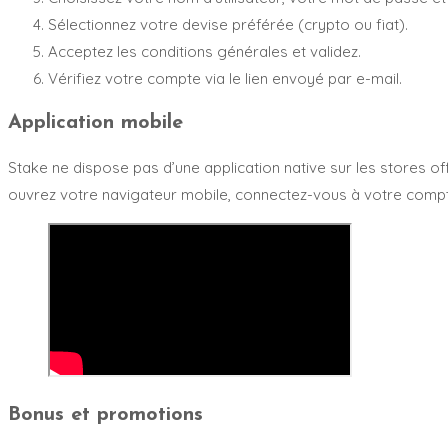
Sélectionnez votre devise préférée (crypto ou fiat).
Acceptez les conditions générales et validez.
Vérifiez votre compte via le lien envoyé par e-mail.
Application mobile
Stake ne dispose pas d’une application native sur les stores 
ouvrez votre navigateur mobile, connectez-vous à votre compte S
Bonus et promotions