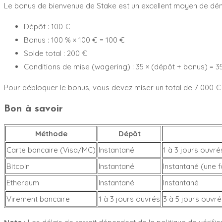
Le bonus de bienvenue de Stake est un excellent moyen de déma
Dépôt : 100 €
Bonus : 100 % × 100 € = 100 €
Solde total : 200 €
Conditions de mise (wagering) : 35 × (dépôt + bonus) = 3
Pour débloquer le bonus, vous devez miser un total de 7 000 € s
Bon à savoir
Méthode
Dépôt
Carte bancaire (Visa/MC)
Instantané
1 à 3 jours ouvré
Bitcoin
Instantané
Instantané (une f
Ethereum
Instantané
Instantané
Virement bancaire
1 à 3 jours ouvrés
3 à 5 jours ouvré