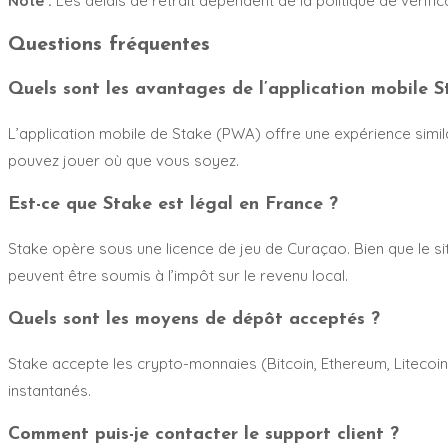
Note :
Les délais de retrait dépendent de la politique de vérif
Questions fréquentes
Quels sont les avantages de l’application mobile S
L’application mobile de Stake (PWA) offre une expérience simila
pouvez jouer où que vous soyez.
Est-ce que Stake est légal en France ?
Stake opère sous une licence de jeu de Curaçao. Bien que le site
peuvent être soumis à l’impôt sur le revenu local.
Quels sont les moyens de dépôt acceptés ?
Stake accepte les crypto-monnaies (Bitcoin, Ethereum, Litecoin
instantanés.
Comment puis-je contacter le support client ?