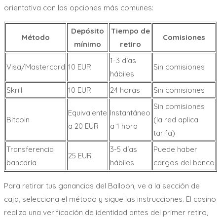
orientativa con las opciones más comunes:
Depósito
Tiempo de
Método
Comisiones
mínimo
retiro
1-3 días
Visa/Mastercard
10 EUR
Sin comisiones
hábiles
Skrill
10 EUR
24 horas
Sin comisiones
Sin comisiones
Equivalente
Instantáneo
Bitcoin
(la red aplica
a 20 EUR
a 1 hora
tarifa)
Transferencia
3-5 días
Puede haber
25 EUR
bancaria
hábiles
cargos del banco
Para retirar tus ganancias del Balloon, ve a la sección de
caja, selecciona el método y sigue las instrucciones. El casino
realiza una verificación de identidad antes del primer retiro,