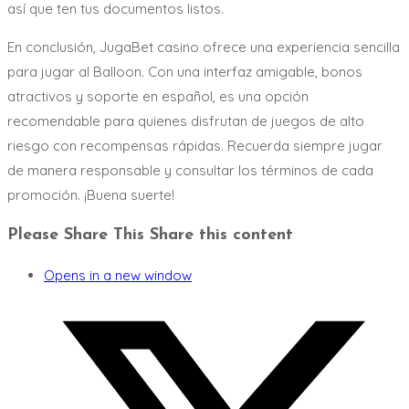
así que ten tus documentos listos.
En conclusión, JugaBet casino ofrece una experiencia sencilla
para jugar al Balloon. Con una interfaz amigable, bonos
atractivos y soporte en español, es una opción
recomendable para quienes disfrutan de juegos de alto
riesgo con recompensas rápidas. Recuerda siempre jugar
de manera responsable y consultar los términos de cada
promoción. ¡Buena suerte!
Please Share This
Share this content
Opens in a new window