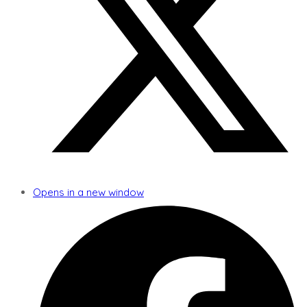
Opens in a new window