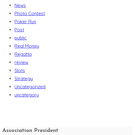
News
Photo Contest
Poker Run
Post
public
Real Money
Regatta
review
Slots
Strategy
Uncategorized
uncategory
Association President