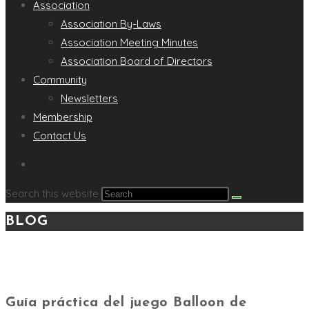
Association
Association By-Laws
Association Meeting Minutes
Association Board of Directors
Community
Newsletters
Membership
Contact Us
Search this website
BLOG
Guía práctica del juego Balloon de