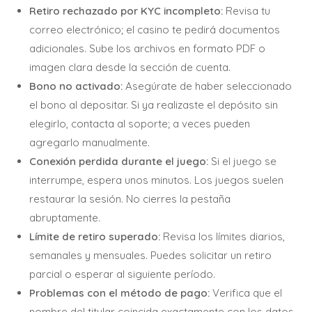
Retiro rechazado por KYC incompleto:
Revisa tu
correo electrónico; el casino te pedirá documentos
adicionales. Sube los archivos en formato PDF o
imagen clara desde la sección de cuenta.
Bono no activado:
Asegúrate de haber seleccionado
el bono al depositar. Si ya realizaste el depósito sin
elegirlo, contacta al soporte; a veces pueden
agregarlo manualmente.
Conexión perdida durante el juego:
Si el juego se
interrumpe, espera unos minutos. Los juegos suelen
restaurar la sesión. No cierres la pestaña
abruptamente.
Límite de retiro superado:
Revisa los límites diarios,
semanales y mensuales. Puedes solicitar un retiro
parcial o esperar al siguiente período.
Problemas con el método de pago:
Verifica que el
nombre del titular coincida exactamente con los datos