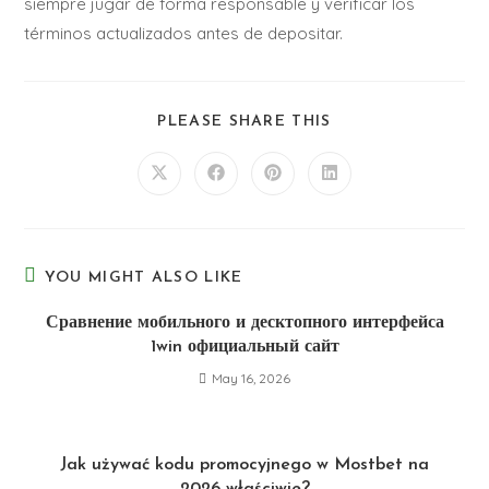
siempre jugar de forma responsable y verificar los
términos actualizados antes de depositar.
PLEASE SHARE THIS
YOU MIGHT ALSO LIKE
Сравнение мобильного и десктопного интерфейса
1win официальный сайт
May 16, 2026
Jak używać kodu promocyjnego w Mostbet na
2026 właściwie?