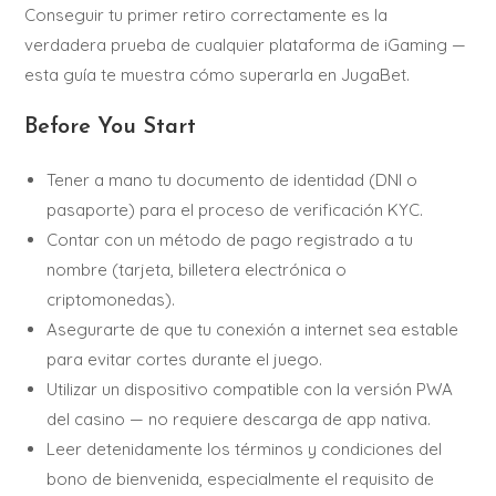
Conseguir tu primer retiro correctamente es la
verdadera prueba de cualquier plataforma de iGaming —
esta guía te muestra cómo superarla en JugaBet.
Before You Start
Tener a mano tu documento de identidad (DNI o
pasaporte) para el proceso de verificación KYC.
Contar con un método de pago registrado a tu
nombre (tarjeta, billetera electrónica o
criptomonedas).
Asegurarte de que tu conexión a internet sea estable
para evitar cortes durante el juego.
Utilizar un dispositivo compatible con la versión PWA
del casino — no requiere descarga de app nativa.
Leer detenidamente los términos y condiciones del
bono de bienvenida, especialmente el requisito de