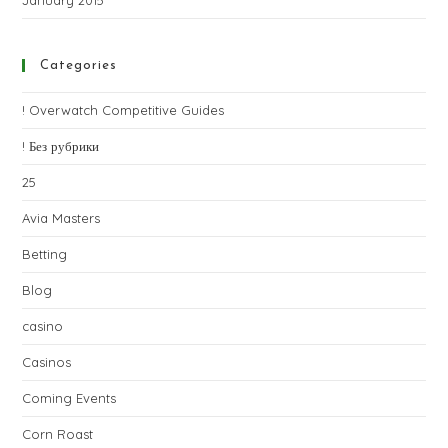
Categories
! Overwatch Competitive Guides
! Без рубрики
25
Avia Masters
Betting
Blog
casino
Casinos
Coming Events
Corn Roast