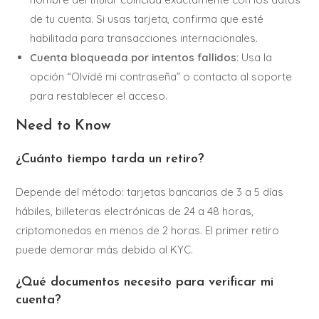
de tu cuenta. Si usas tarjeta, confirma que esté
habilitada para transacciones internacionales.
Cuenta bloqueada por intentos fallidos:
Usa la
opción “Olvidé mi contraseña” o contacta al soporte
para restablecer el acceso.
Need to Know
¿Cuánto tiempo tarda un retiro?
Depende del método: tarjetas bancarias de 3 a 5 días
hábiles, billeteras electrónicas de 24 a 48 horas,
criptomonedas en menos de 2 horas. El primer retiro
puede demorar más debido al KYC.
¿Qué documentos necesito para verificar mi
cuenta?