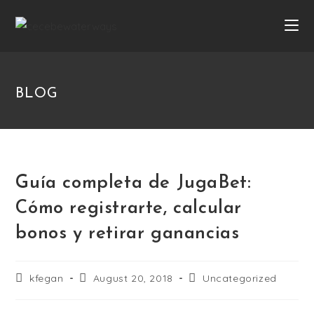
BLOG
Guía completa de JugaBet:
Cómo registrarte, calcular
bonos y retirar ganancias
kfegan
August 20, 2018
Uncategorized