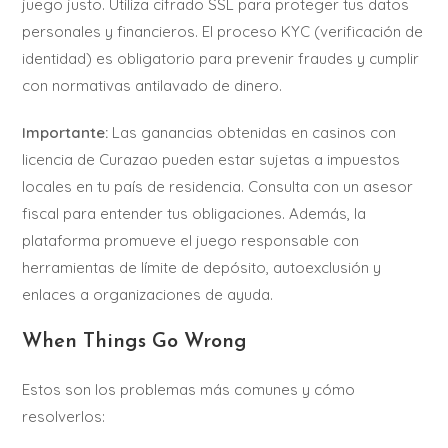
juego justo. Utiliza cifrado SSL para proteger tus datos
personales y financieros. El proceso KYC (verificación de
identidad) es obligatorio para prevenir fraudes y cumplir
con normativas antilavado de dinero.
Importante:
Las ganancias obtenidas en casinos con
licencia de Curazao pueden estar sujetas a impuestos
locales en tu país de residencia. Consulta con un asesor
fiscal para entender tus obligaciones. Además, la
plataforma promueve el juego responsable con
herramientas de límite de depósito, autoexclusión y
enlaces a organizaciones de ayuda.
When Things Go Wrong
Estos son los problemas más comunes y cómo
resolverlos: