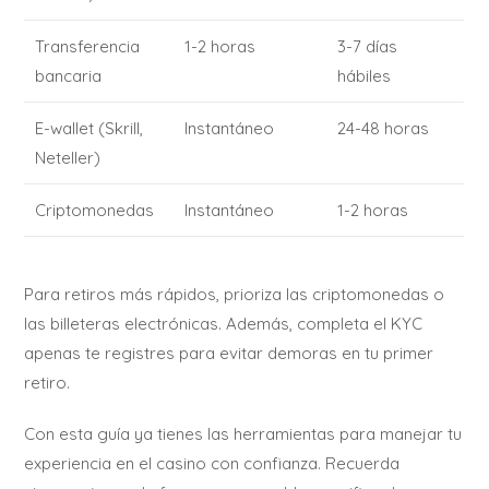
Transferencia
1-2 horas
3-7 días
bancaria
hábiles
E-wallet (Skrill,
Instantáneo
24-48 horas
Neteller)
Criptomonedas
Instantáneo
1-2 horas
Para retiros más rápidos, prioriza las criptomonedas o
las billeteras electrónicas. Además, completa el KYC
apenas te registres para evitar demoras en tu primer
retiro.
Con esta guía ya tienes las herramientas para manejar tu
experiencia en el casino con confianza. Recuerda