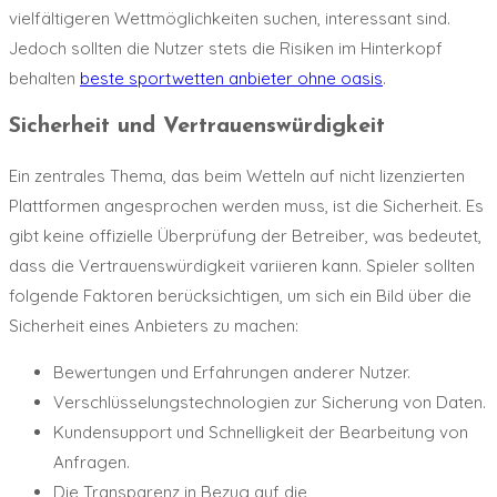
vielfältigeren Wettmöglichkeiten suchen, interessant sind.
Jedoch sollten die Nutzer stets die Risiken im Hinterkopf
behalten
beste sportwetten anbieter ohne oasis
.
Sicherheit und Vertrauenswürdigkeit
Ein zentrales Thema, das beim Wetteln auf nicht lizenzierten
Plattformen angesprochen werden muss, ist die Sicherheit. Es
gibt keine offizielle Überprüfung der Betreiber, was bedeutet,
dass die Vertrauenswürdigkeit variieren kann. Spieler sollten
folgende Faktoren berücksichtigen, um sich ein Bild über die
Sicherheit eines Anbieters zu machen:
Bewertungen und Erfahrungen anderer Nutzer.
Verschlüsselungstechnologien zur Sicherung von Daten.
Kundensupport und Schnelligkeit der Bearbeitung von
Anfragen.
Die Transparenz in Bezug auf die