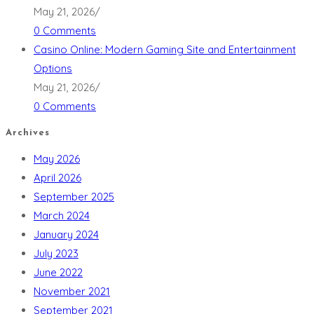
May 21, 2026
/
0 Comments
Casino Online: Modern Gaming Site and Entertainment
Options
May 21, 2026
/
0 Comments
Archives
May 2026
April 2026
September 2025
March 2024
January 2024
July 2023
June 2022
November 2021
September 2021