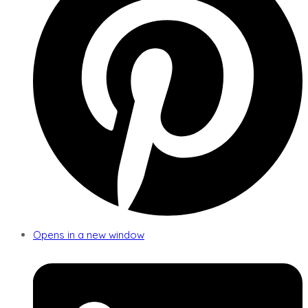
Opens in a new window