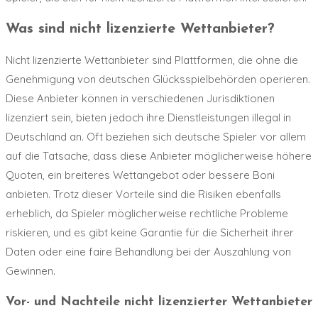
Was sind nicht lizenzierte Wettanbieter?
Nicht lizenzierte Wettanbieter sind Plattformen, die ohne die
Genehmigung von deutschen Glücksspielbehörden operieren.
Diese Anbieter können in verschiedenen Jurisdiktionen
lizenziert sein, bieten jedoch ihre Dienstleistungen illegal in
Deutschland an. Oft beziehen sich deutsche Spieler vor allem
auf die Tatsache, dass diese Anbieter möglicherweise höhere
Quoten, ein breiteres Wettangebot oder bessere Boni
anbieten. Trotz dieser Vorteile sind die Risiken ebenfalls
erheblich, da Spieler möglicherweise rechtliche Probleme
riskieren, und es gibt keine Garantie für die Sicherheit ihrer
Daten oder eine faire Behandlung bei der Auszahlung von
Gewinnen.
Vor- und Nachteile nicht lizenzierter Wettanbieter