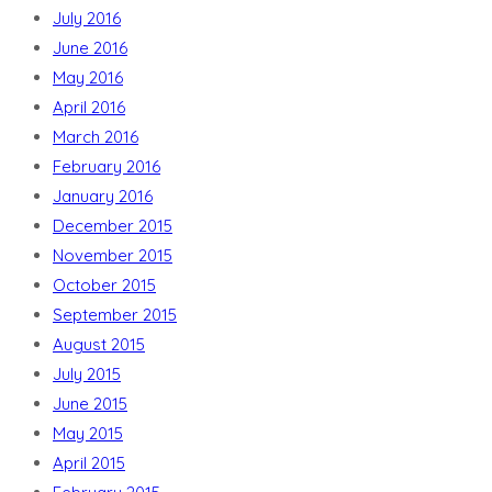
July 2016
June 2016
May 2016
April 2016
March 2016
February 2016
January 2016
December 2015
November 2015
October 2015
September 2015
August 2015
July 2015
June 2015
May 2015
April 2015