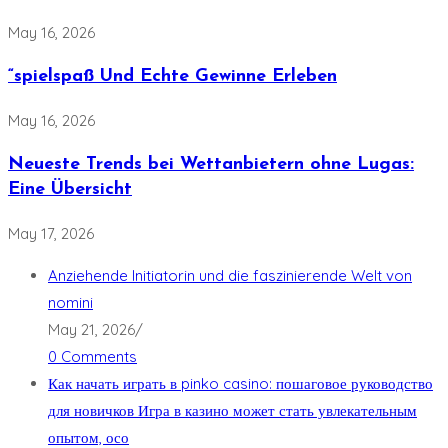
May 16, 2026
“spielspaß Und Echte Gewinne Erleben
May 16, 2026
Neueste Trends bei Wettanbietern ohne Lugas:
Eine Übersicht
May 17, 2026
Anziehende Initiatorin und die faszinierende Welt von
nomini
May 21, 2026
/
0 Comments
Как начать играть в pinko casino: пошаговое руководство
для новичков Игра в казино может стать увлекательным
опытом, осо