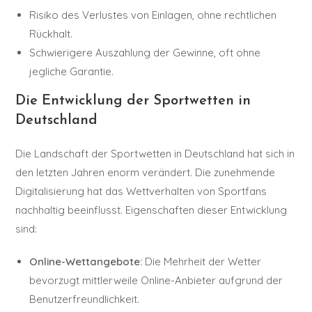
Risiko des Verlustes von Einlagen, ohne rechtlichen
Rückhalt.
Schwierigere Auszahlung der Gewinne, oft ohne
jegliche Garantie.
Die Entwicklung der Sportwetten in
Deutschland
Die Landschaft der Sportwetten in Deutschland hat sich in
den letzten Jahren enorm verändert. Die zunehmende
Digitalisierung hat das Wettverhalten von Sportfans
nachhaltig beeinflusst. Eigenschaften dieser Entwicklung
sind:
Online-Wettangebote:
Die Mehrheit der Wetter
bevorzugt mittlerweile Online-Anbieter aufgrund der
Benutzerfreundlichkeit.