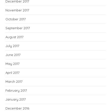
December 2017
November 2017
October 2017
September 2017
August 2017
July 2017
June 2017
May 2017
April 2017
March 2017
February 2017
January 2017
December 2016