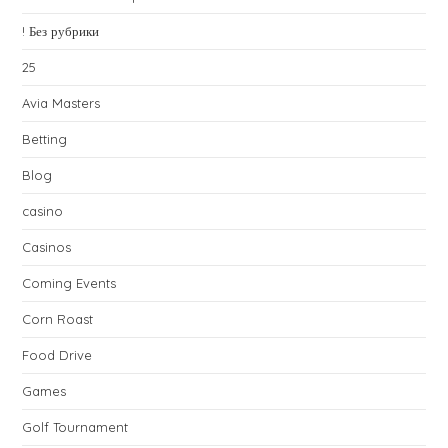
! Без рубрики
25
Avia Masters
Betting
Blog
casino
Casinos
Coming Events
Corn Roast
Food Drive
Games
Golf Tournament