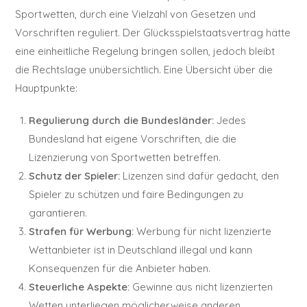
Sportwetten, durch eine Vielzahl von Gesetzen und
Vorschriften reguliert. Der Glücksspielstaatsvertrag hätte
eine einheitliche Regelung bringen sollen, jedoch bleibt
die Rechtslage unübersichtlich. Eine Übersicht über die
Hauptpunkte:
Regulierung durch die Bundesländer:
Jedes
Bundesland hat eigene Vorschriften, die die
Lizenzierung von Sportwetten betreffen.
Schutz der Spieler:
Lizenzen sind dafür gedacht, den
Spieler zu schützen und faire Bedingungen zu
garantieren.
Strafen für Werbung:
Werbung für nicht lizenzierte
Wettanbieter ist in Deutschland illegal und kann
Konsequenzen für die Anbieter haben.
Steuerliche Aspekte:
Gewinne aus nicht lizenzierten
Wetten unterliegen möglicherweise anderen