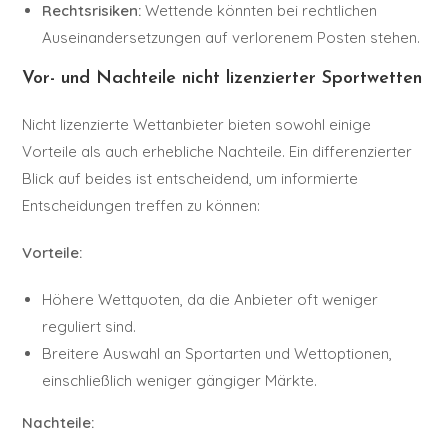
Rechtsrisiken:
Wettende könnten bei rechtlichen
Auseinandersetzungen auf verlorenem Posten stehen.
Vor- und Nachteile nicht lizenzierter Sportwetten
Nicht lizenzierte Wettanbieter bieten sowohl einige
Vorteile als auch erhebliche Nachteile. Ein differenzierter
Blick auf beides ist entscheidend, um informierte
Entscheidungen treffen zu können:
Vorteile:
Höhere Wettquoten, da die Anbieter oft weniger
reguliert sind.
Breitere Auswahl an Sportarten und Wettoptionen,
einschließlich weniger gängiger Märkte.
Nachteile: