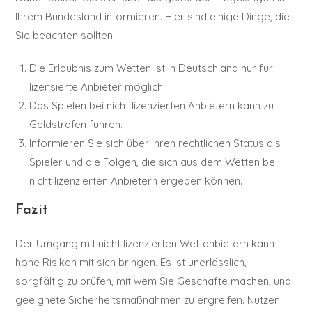
Ihrem Bundesland informieren. Hier sind einige Dinge, die
Sie beachten sollten:
Die Erlaubnis zum Wetten ist in Deutschland nur für
lizensierte Anbieter möglich.
Das Spielen bei nicht lizenzierten Anbietern kann zu
Geldstrafen führen.
Informieren Sie sich über Ihren rechtlichen Status als
Spieler und die Folgen, die sich aus dem Wetten bei
nicht lizenzierten Anbietern ergeben können.
Fazit
Der Umgang mit nicht lizenzierten Wettanbietern kann
hohe Risiken mit sich bringen. Es ist unerlässlich,
sorgfältig zu prüfen, mit wem Sie Geschäfte machen, und
geeignete Sicherheitsmaßnahmen zu ergreifen. Nutzen