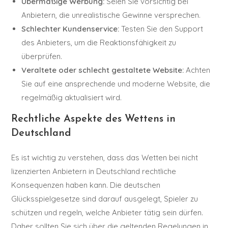
Übermäßige Werbung:
Seien Sie vorsichtig bei
Anbietern, die unrealistische Gewinne versprechen.
Schlechter Kundenservice:
Testen Sie den Support
des Anbieters, um die Reaktionsfähigkeit zu
überprüfen.
Veraltete oder schlecht gestaltete Website:
Achten
Sie auf eine ansprechende und moderne Website, die
regelmäßig aktualisiert wird.
Rechtliche Aspekte des Wettens in
Deutschland
Es ist wichtig zu verstehen, dass das Wetten bei nicht
lizenzierten Anbietern in Deutschland rechtliche
Konsequenzen haben kann. Die deutschen
Glücksspielgesetze sind darauf ausgelegt, Spieler zu
schützen und regeln, welche Anbieter tätig sein dürfen.
Daher sollten Sie sich über die geltenden Regelungen in