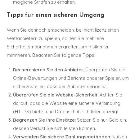
mögliche Strafen zu erhalten.
Tipps für einen sicheren Umgang
Wenn Sie dennoch entscheiden, bei nicht lizenzierten
Wettanbietern zu spielen, sollten Sie mehrere
Sicherheitsmaßnahmen ergreifen, um Risiken zu
minimieren. Beachten Sie folgende Tipps:
Recherchieren Sie den Anbieter:
Überprüfen Sie die
Online-Bewertungen und Berichte anderer Spieler, um
sicherzustellen, dass der Anbieter seriös ist.
Überprüfen Sie die Website-Sicherheit:
Achten Sie
darauf, dass die Website eine sichere Verbindung
(HTTPS) bietet und Datenschutzrichtlinien anzeigt.
Begrenzen Sie Ihre Einsätze:
Setzen Sie nur Geld ein,
dessen Verlust Sie sich leisten können.
Verwenden Sie sichere Zahlungsmethoden:
Nutzen