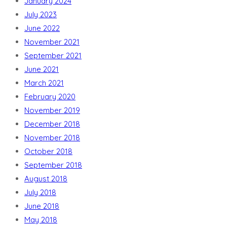
January 2024
July 2023
June 2022
November 2021
September 2021
June 2021
March 2021
February 2020
November 2019
December 2018
November 2018
October 2018
September 2018
August 2018
July 2018
June 2018
May 2018