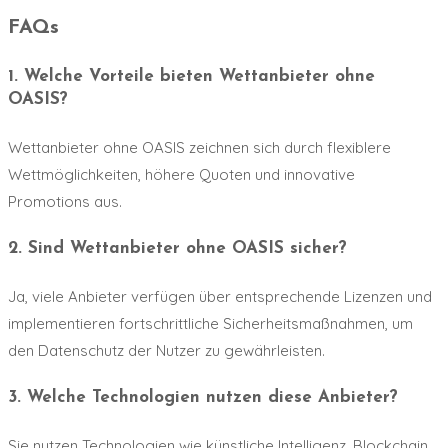
FAQs
1. Welche Vorteile bieten Wettanbieter ohne
OASIS?
Wettanbieter ohne OASIS zeichnen sich durch flexiblere
Wettmöglichkeiten, höhere Quoten und innovative
Promotions aus.
2. Sind Wettanbieter ohne OASIS sicher?
Ja, viele Anbieter verfügen über entsprechende Lizenzen und
implementieren fortschrittliche Sicherheitsmaßnahmen, um
den Datenschutz der Nutzer zu gewährleisten.
3. Welche Technologien nutzen diese Anbieter?
Sie nutzen Technologien wie künstliche Intelligenz, Blockchain