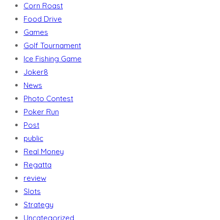
Corn Roast
Food Drive
Games
Golf Tournament
Ice Fishing Game
Joker8
News
Photo Contest
Poker Run
Post
public
Real Money
Regatta
review
Slots
Strategy
Uncategorized