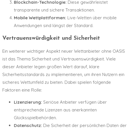
Blockchain-Technologie:
Diese gewährleistet
transparente und sichere Transaktionen.
Mobile Wettplattformen:
Live-Wetten über mobile
Anwendungen sind längst der Standard.
Vertrauenswürdigkeit und Sicherheit
Ein weiterer wichtiger Aspekt neuer Wettanbieter ohne OASIS
ist das Thema Sicherheit und Vertrauenswürdigkeit. Viele
dieser Anbieter legen großen Wert darauf, klare
Sicherheitsstandards zu implementieren, um ihren Nutzern ein
sicheres Wettumfeld zu bieten. Dabei spielen folgende
Faktoren eine Rolle:
Lizenzierung:
Seriöse Anbieter verfügen über
entsprechende Lizenzen aus anerkannten
Glücksspielbehörden.
Datenschutz:
Die Sicherheit der persönlichen Daten der