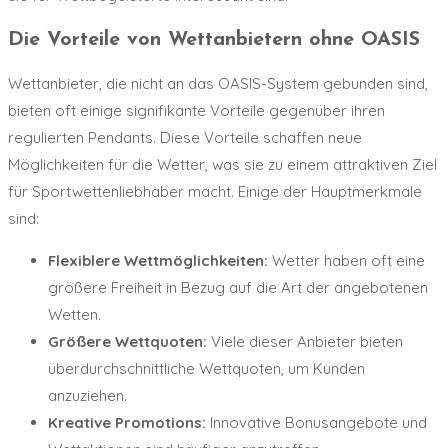
Die Vorteile von Wettanbietern ohne OASIS
Wettanbieter, die nicht an das OASIS-System gebunden sind,
bieten oft einige signifikante Vorteile gegenüber ihren
regulierten Pendants. Diese Vorteile schaffen neue
Möglichkeiten für die Wetter, was sie zu einem attraktiven Ziel
für Sportwettenliebhaber macht. Einige der Hauptmerkmale
sind:
Flexiblere Wettmöglichkeiten:
Wetter haben oft eine
größere Freiheit in Bezug auf die Art der angebotenen
Wetten.
Größere Wettquoten:
Viele dieser Anbieter bieten
überdurchschnittliche Wettquoten, um Kunden
anzuziehen.
Kreative Promotions:
Innovative Bonusangebote und