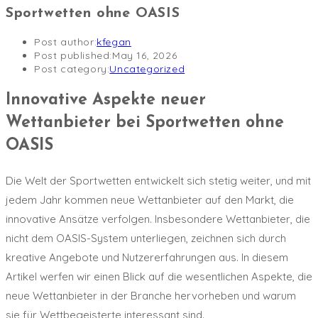
Sportwetten ohne OASIS
Post author:
kfegan
Post published:
May 16, 2026
Post category:
Uncategorized
Innovative Aspekte neuer
Wettanbieter bei Sportwetten ohne
OASIS
Die Welt der Sportwetten entwickelt sich stetig weiter, und mit
jedem Jahr kommen neue Wettanbieter auf den Markt, die
innovative Ansätze verfolgen. Insbesondere Wettanbieter, die
nicht dem OASIS-System unterliegen, zeichnen sich durch
kreative Angebote und Nutzererfahrungen aus. In diesem
Artikel werfen wir einen Blick auf die wesentlichen Aspekte, die
neue Wettanbieter in der Branche hervorheben und warum
sie für Wettbegeisterte interessant sind.