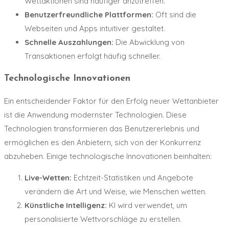
Wettaktionen sind häufiger anzutreffen.
Benutzerfreundliche Plattformen:
Oft sind die
Webseiten und Apps intuitiver gestaltet.
Schnelle Auszahlungen:
Die Abwicklung von
Transaktionen erfolgt häufig schneller.
Technologische Innovationen
Ein entscheidender Faktor für den Erfolg neuer Wettanbieter
ist die Anwendung modernster Technologien. Diese
Technologien transformieren das Benutzererlebnis und
ermöglichen es den Anbietern, sich von der Konkurrenz
abzuheben. Einige technologische Innovationen beinhalten:
Live-Wetten:
Echtzeit-Statistiken und Angebote
verändern die Art und Weise, wie Menschen wetten.
Künstliche Intelligenz:
KI wird verwendet, um
personalisierte Wettvorschläge zu erstellen.