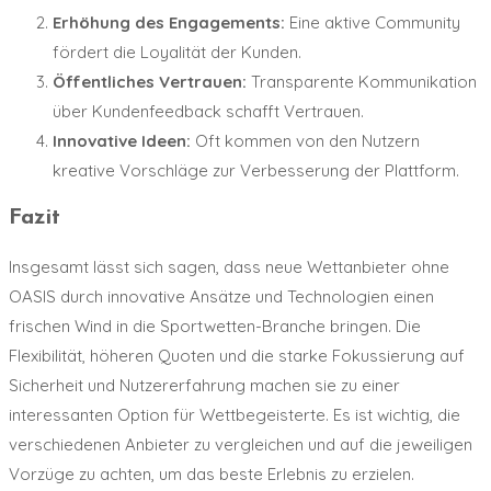
Erhöhung des Engagements:
Eine aktive Community
fördert die Loyalität der Kunden.
Öffentliches Vertrauen:
Transparente Kommunikation
über Kundenfeedback schafft Vertrauen.
Innovative Ideen:
Oft kommen von den Nutzern
kreative Vorschläge zur Verbesserung der Plattform.
Fazit
Insgesamt lässt sich sagen, dass neue Wettanbieter ohne
OASIS durch innovative Ansätze und Technologien einen
frischen Wind in die Sportwetten-Branche bringen. Die
Flexibilität, höheren Quoten und die starke Fokussierung auf
Sicherheit und Nutzererfahrung machen sie zu einer
interessanten Option für Wettbegeisterte. Es ist wichtig, die
verschiedenen Anbieter zu vergleichen und auf die jeweiligen
Vorzüge zu achten, um das beste Erlebnis zu erzielen.