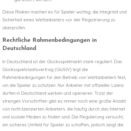
Diese Risiken machen es für Spieler wichtig, die Integrität und
Sicherheit eines Wettanbieters vor der Registrierung zu
überprüfen.
Rechtliche Rahmenbedingungen in
Deutschland
In Deutschland ist der Glücksspielmarkt stark reguliert. Das
Glücksspielstaatsvertrag (GlüStV) legt die
Rahmenbedingungen für den Betrieb von Wettanbietern fest,
um die Spieler zu schützen. Nur Anbieter mit offizieller Lizenz
dürfen in Deutschland werben und operieren. Trotz der
strengen Vorschriften gibt es immer noch eine große Anzahl
von nicht lizenzierten Anbietern, die häufig durch das Internet
und soziale Medien zu finden sind. Die Regulierung versucht,
ein sicheres Umfeld für Spieler zu schaffen, jedoch zeigt die