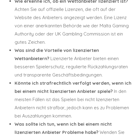
Wie erkenne ich, ob ein Wettanbieter lizenziert ist?
Achten Sie auf offizielle Lizenzen, die oft auf der
Website des Anbieters angezeigt werden. Eine Lizenz
von einer anerkannten Behörde wie der Malta Gaming
Authority oder der UK Gambling Commission ist ein
gutes Zeichen.
Was sind die Vorteile von lizenzierten
Wettanbietern?
Lizenzierte Anbieter bieten einen
besseren Spielerschutz, regulierte Rückzahlungsraten
und transparente Geschäftsbedingungen.
Könnte ich strafrechtlich verfolgt werden, wenn ich
bei einem nicht lizenzierten Anbieter spiele?
In den
meisten Fällen ist das Spielen bei nicht lizenzierten
Anbietern nicht strafbar, jedoch kann es zu Problemen
bei Auszahlungen kommen.
Was sollte ich tun, wenn ich bei einem nicht
lizenzierten Anbieter Probleme habe?
Wenden Sie