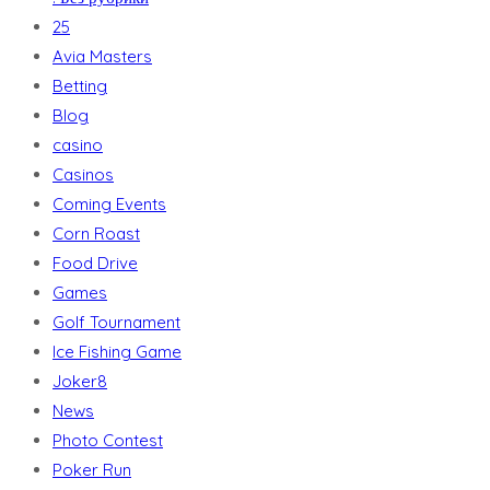
25
Avia Masters
Betting
Blog
casino
Casinos
Coming Events
Corn Roast
Food Drive
Games
Golf Tournament
Ice Fishing Game
Joker8
News
Photo Contest
Poker Run