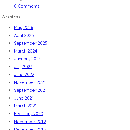
0 Comments
Archives
May 2026
April 2026
September 2025
March 2024
January 2024
July 2023
June 2022
November 2021
September 2021
June 2021
March 2021
February 2020
November 2019
December 2018