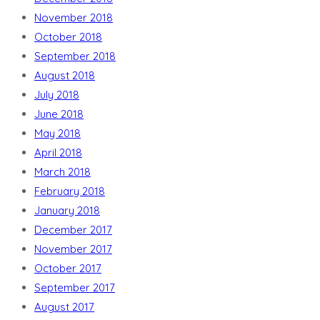
November 2018
October 2018
September 2018
August 2018
July 2018
June 2018
May 2018
April 2018
March 2018
February 2018
January 2018
December 2017
November 2017
October 2017
September 2017
August 2017