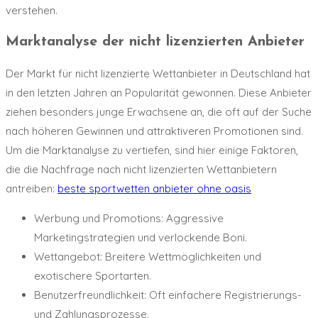
verstehen.
Marktanalyse der nicht lizenzierten Anbieter
Der Markt für nicht lizenzierte Wettanbieter in Deutschland hat
in den letzten Jahren an Popularität gewonnen. Diese Anbieter
ziehen besonders junge Erwachsene an, die oft auf der Suche
nach höheren Gewinnen und attraktiveren Promotionen sind.
Um die Marktanalyse zu vertiefen, sind hier einige Faktoren,
die die Nachfrage nach nicht lizenzierten Wettanbietern
antreiben:
beste sportwetten anbieter ohne oasis
Werbung und Promotions: Aggressive
Marketingstrategien und verlockende Boni.
Wettangebot: Breitere Wettmöglichkeiten und
exotischere Sportarten.
Benutzerfreundlichkeit: Oft einfachere Registrierungs-
und Zahlungsprozesse.