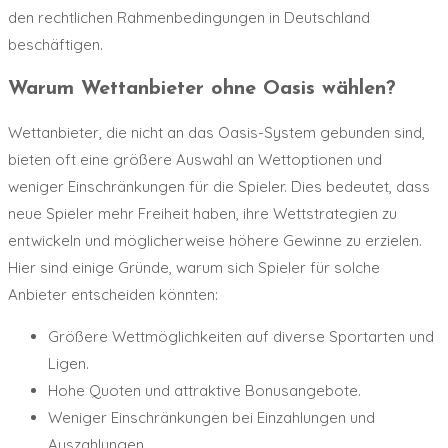
den rechtlichen Rahmenbedingungen in Deutschland
beschäftigen.
Warum Wettanbieter ohne Oasis wählen?
Wettanbieter, die nicht an das Oasis-System gebunden sind,
bieten oft eine größere Auswahl an Wettoptionen und
weniger Einschränkungen für die Spieler. Dies bedeutet, dass
neue Spieler mehr Freiheit haben, ihre Wettstrategien zu
entwickeln und möglicherweise höhere Gewinne zu erzielen.
Hier sind einige Gründe, warum sich Spieler für solche
Anbieter entscheiden könnten:
Größere Wettmöglichkeiten auf diverse Sportarten und
Ligen.
Hohe Quoten und attraktive Bonusangebote.
Weniger Einschränkungen bei Einzahlungen und
Auszahlungen.