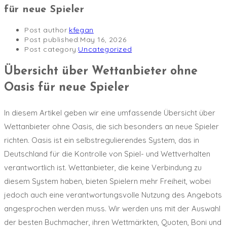
für neue Spieler
Post author:
kfegan
Post published:
May 16, 2026
Post category:
Uncategorized
Übersicht über Wettanbieter ohne
Oasis für neue Spieler
In diesem Artikel geben wir eine umfassende Übersicht über
Wettanbieter ohne Oasis, die sich besonders an neue Spieler
richten. Oasis ist ein selbstregulierendes System, das in
Deutschland für die Kontrolle von Spiel- und Wettverhalten
verantwortlich ist. Wettanbieter, die keine Verbindung zu
diesem System haben, bieten Spielern mehr Freiheit, wobei
jedoch auch eine verantwortungsvolle Nutzung des Angebots
angesprochen werden muss. Wir werden uns mit der Auswahl
der besten Buchmacher, ihren Wettmärkten, Quoten, Boni und