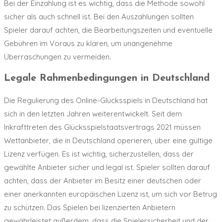
Bei der Einzahlung ist es wichtig, dass die Methode sowohl
sicher als auch schnell ist. Bei den Auszahlungen sollten
Spieler darauf achten, die Bearbeitungszeiten und eventuelle
Gebühren im Voraus zu klären, um unangenehme
Überraschungen zu vermeiden.
Legale Rahmenbedingungen in Deutschland
Die Regulierung des Online-Glücksspiels in Deutschland hat
sich in den letzten Jahren weiterentwickelt. Seit dem
Inkrafttreten des Glücksspielstaatsvertrags 2021 müssen
Wettanbieter, die in Deutschland operieren, über eine gültige
Lizenz verfügen. Es ist wichtig, sicherzustellen, dass der
gewählte Anbieter sicher und legal ist. Spieler sollten darauf
achten, dass der Anbieter im Besitz einer deutschen oder
einer anerkannten europäischen Lizenz ist, um sich vor Betrug
zu schützen. Das Spielen bei lizenzierten Anbietern
gewährleistet außerdem, dass die Spielersicherheit und der