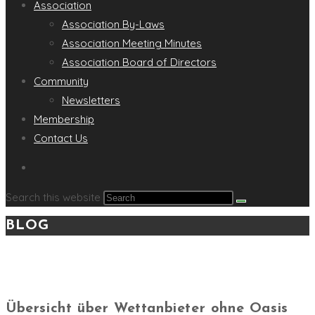
Association
Association By-Laws
Association Meeting Minutes
Association Board of Directors
Community
Newsletters
Membership
Contact Us
Search this website
BLOG
Übersicht über Wettanbieter ohne Oasis