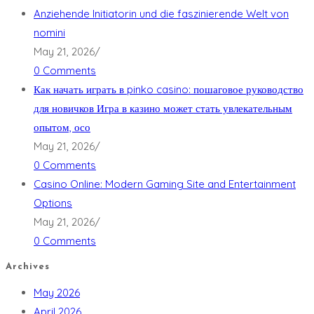
Anziehende Initiatorin und die faszinierende Welt von
nomini
May 21, 2026
/
0 Comments
Как начать играть в pinko casino: пошаговое руководство
для новичков Игра в казино может стать увлекательным
опытом, осо
May 21, 2026
/
0 Comments
Casino Online: Modern Gaming Site and Entertainment
Options
May 21, 2026
/
0 Comments
Archives
May 2026
April 2026