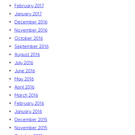
February 2017
January 2017
December 2016
November 2016
October 2016
September 2016
August 2016
July 2016
June 2016
May 2016
April 2016
March 2016
February 2016
January 2016
December 2015
November 2015