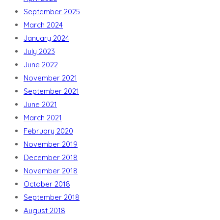
September 2025
March 2024
January 2024
July 2023
June 2022
November 2021
September 2021
June 2021
March 2021
February 2020
November 2019
December 2018
November 2018
October 2018
September 2018
August 2018