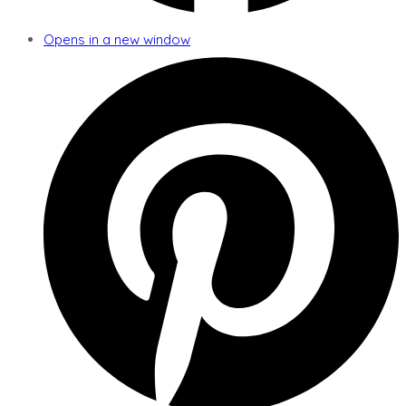
Opens in a new window