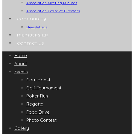
Association Meeting Minutes
Association Board of Directors
COMMUNITY
Newsletters
MEMBERSHIP
CONTACT US
Home
About
Events
Corn Roast
Golf Tournament
Poker Run
Regatta
Food Drive
Photo Contest
Gallery