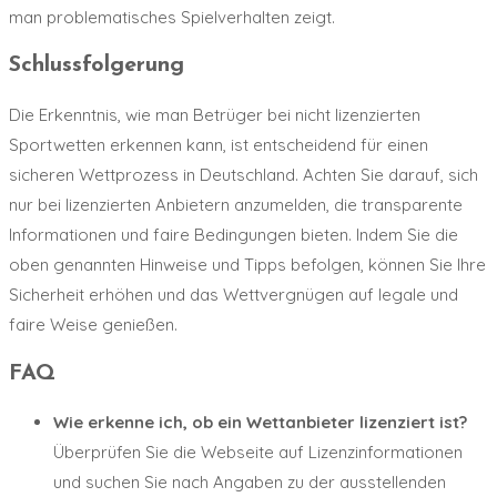
man problematisches Spielverhalten zeigt.
Schlussfolgerung
Die Erkenntnis, wie man Betrüger bei nicht lizenzierten
Sportwetten erkennen kann, ist entscheidend für einen
sicheren Wettprozess in Deutschland. Achten Sie darauf, sich
nur bei lizenzierten Anbietern anzumelden, die transparente
Informationen und faire Bedingungen bieten. Indem Sie die
oben genannten Hinweise und Tipps befolgen, können Sie Ihre
Sicherheit erhöhen und das Wettvergnügen auf legale und
faire Weise genießen.
FAQ
Wie erkenne ich, ob ein Wettanbieter lizenziert ist?
Überprüfen Sie die Webseite auf Lizenzinformationen
und suchen Sie nach Angaben zu der ausstellenden