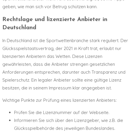
geben, wie man sich vor Betrug schützen kann.
Rechtslage und lizenzierte Anbieter in
Deutschland
In Deutschland ist die Sportwettenbranche stark reguliert. Der
Glücksspielstaatsvertrag, der 2021 in Kraft trat, erlaubt nur
lizenzierten Anbietern das Wetten. Diese Lizenzen
gewährleisten, dass die Anbieter strengen gesetzlichen
Anforderungen entsprechen, darunter auch Transparenz und
Spielerschutz. Ein legaler Anbieter sollte eine gültige Lizenz
besitzen, die in seinem Impressum klar angegeben ist.
Wichtige Punkte zur Prüfung eines lizenzierten Anbieters:
Prüfen Sie die Lizenznummer auf der Webseite.
Informieren Sie sich über den Lizenzgeber, wie z.B. die
Glücksspielbehörde des jeweiligen Bundeslandes.