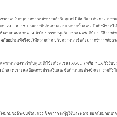
ารตรวจสอบใบอนุญาตจากหน่วยงานกำกับดูแลที่มีชื่อเสียง เช่น คณะกรร
หัส SSL และกระบวนการยืนยันตัวตนแบบหลายขั้นตอน เป็นสิ่งที่ขาดไม่ได้ ค
ที่ตอบสนองตลอด 24 ชั่วโมง การลงทุนกับแพลตฟอร์มที่มีประวัติการจ่า
ดภัยอย่างแท้จริง
จะให้ความสำคัญกับความน่าเชื่อถือมากกว่าการล่อลวง
ากหน่วยงานกำกับดูแลที่มีชื่อเสียง เช่น PAGCOR หรือ MGA ซึ่งรับป
อ
มักแสดงรายละเอียดการชำระเงินและข้อกำหนดอย่างชัดเจน รวมถึงมีทีมสน
จริงมักมีข้ออ้างซับซ้อน ควรเช็คจากกระทู้ผู้ใช้และฟอรัมยอดนิยมก่อนตั