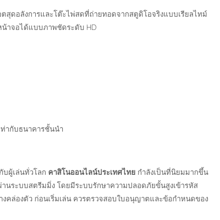
สล็อตสุดอลังการและโต๊ะไพ่สดที่ถ่ายทอดจากสตูดิโอจริงแบบเรียลไทม์
นหน้าจอได้แบบภาพชัดระดับ HD
ท่ากับธนาคารชั้นนำ
ผู้เล่นทั่วโลก
คาสิโนออนไลน์ประเทศไทย
กำลังเป็นที่นิยมมากขึ้น
ผ่านระบบสตรีมมิ่ง โดยมีระบบรักษาความปลอดภัยขั้นสูงเข้ารหัส
้อย่างคล่องตัว ก่อนเริ่มเล่น ควรตรวจสอบใบอนุญาตและข้อกำหนดของ