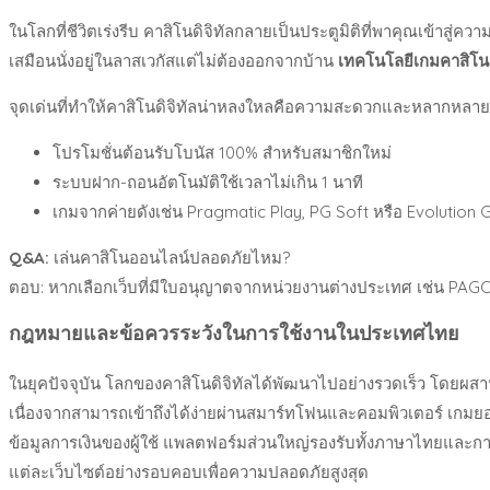
ในโลกที่ชีวิตเร่งรีบ คาสิโนดิจิทัลกลายเป็นประตูมิติที่พาคุณเข้าสู
เสมือนนั่งอยู่ในลาสเวกัสแต่ไม่ต้องออกจากบ้าน
เทคโนโลยีเกมคาสิโน
จุดเด่นที่ทำให้คาสิโนดิจิทัลน่าหลงใหลคือความสะดวกและหลากหลาย ต
โปรโมชั่นต้อนรับโบนัส 100% สำหรับสมาชิกใหม่
ระบบฝาก-ถอนอัตโนมัติใช้เวลาไม่เกิน 1 นาที
เกมจากค่ายดังเช่น Pragmatic Play, PG Soft หรือ Evolution
Q&A:
เล่นคาสิโนออนไลน์ปลอดภัยไหม?
ตอบ: หากเลือกเว็บที่มีใบอนุญาตจากหน่วยงานต่างประเทศ เช่น PAGC
กฎหมายและข้อควรระวังในการใช้งานในประเทศไทย
ในยุคปัจจุบัน โลกของคาสิโนดิจิทัลได้พัฒนาไปอย่างรวดเร็ว โดยผสา
เนื่องจากสามารถเข้าถึงได้ง่ายผ่านสมาร์ทโฟนและคอมพิวเตอร์ เกมยอ
ข้อมูลการเงินของผู้ใช้ แพลตฟอร์มส่วนใหญ่รองรับทั้งภาษาไทยและกา
แต่ละเว็บไซต์อย่างรอบคอบเพื่อความปลอดภัยสูงสุด