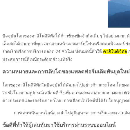
ปัจจุบันโลกของคาสิโนดิจิทัลได้ก้าวข้ามขีดจำกัดเดิมๆ ไปอย่างมาก ด
เล็ตสดได้จากทุกที่ทุกเวลา ผ่านหน้าจอสมาร์ทโฟนหรือคอมพิวเตอร์
ร
รวดเร็วหรือการบริการตลอด 24 ชั่วโมง ทั้งหมดนี้ทำให้
คาสิโนดิจิทัล
ก
ประสบการณ์ที่เหนือระดับอย่างแท้จริง
ความหมายและการเติบโตของแพลตฟอร์มเดิมพันยุคใหม่
โลกของคาสิโนดิจิทัลในปัจจุบันได้พัฒนาไปอย่างก้าวกระโดด โดยผสม
24 ชั่วโมงผ่านอุปกรณ์เคลื่อนที่ ซึ่งเพิ่มความสะดวกสบายอย่างมาก
คว
ต่างประเทศและรองรับภาษาไทย การเลือกเว็บไซต์ที่ได้รับใบอนุญาตแล
การเล่นพนันออนไลน์อาจนำไปสู่ปัญหาทางการเงินและความสัมพั
ข้อดีที่ทำให้ผู้เล่นหันมาใช้บริการผ่านระบบออนไลน์