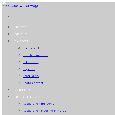
Skip
to
content
HOME
ABOUT
EVENTS
Corn Roast
Golf Tournament
Poker Run
Regatta
Food Drive
Photo Contest
GALLERY
ASSOCIATION
Association By-Laws
Association Meeting Minutes