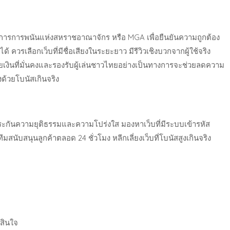
มการการพนันแห่งสหราชอาณาจักร หรือ MGA เพื่อยืนยันความถูกต้อง
วรเลือกเว็บที่มีชื่อเสียงในระยะยาว มีรีวิวเชิงบวกจากผู้ใช้จริง
ยเงินที่มั่นคงและรองรับผู้เล่นชาวไทยอย่างเป็นทางการจะช่วยลดความ
ด้วยโบนัสเกินจริง
ระกันความยุติธรรมและความโปร่งใส มองหาเว็บที่มีระบบเข้ารหัส
ับสนุนลูกค้าตลอด 24 ชั่วโมง หลีกเลี่ยงเว็บที่โบนัสสูงเกินจริง
ดสินใจ