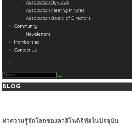
Association By-Laws
Association Meeting Minutes
Association Board of Directors
Community
Newsletters
Membership
Contact Us
Search
this
BLOG
website
ทำความรู้จักโลกของคาสิโนดิจิทัลในปัจจุบัน