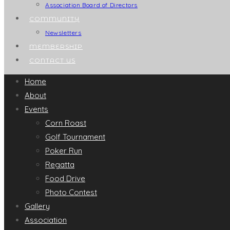
Association Board of Directors
COMMUNITY
Newsletters
MEMBERSHIP
CONTACT US
Home
About
Events
Corn Roast
Golf Tournament
Poker Run
Regatta
Food Drive
Photo Contest
Gallery
Association