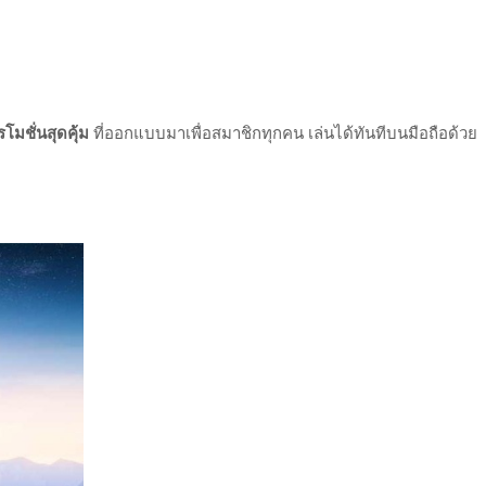
โมชั่นสุดคุ้ม
ที่ออกแบบมาเพื่อสมาชิกทุกคน เล่นได้ทันทีบนมือถือด้วย