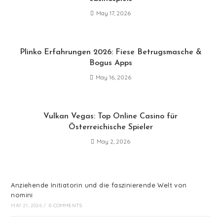
May 17, 2026
Plinko Erfahrungen 2026: Fiese Betrugsmasche &
Bogus Apps
May 16, 2026
Vulkan Vegas: Top Online Casino für
Österreichische Spieler
May 2, 2026
Anziehende Initiatorin und die faszinierende Welt von
nomini
MAY 21, 2026
/
0 COMMENTS