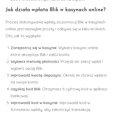
Jak działa wpłata Blik w kasynach online?
Proces dokonywania wpłaty za pomocą Blik w kasynach
online jest niezwykle prosty i odbywa się w kilku krokach.
Oto, jak to wygląda:
Zarejestruj się w kasynie:
Wybierz kasyno online,
które akceptuje Blik i załóż konto.
Wybierz metodę płatności:
Przejdź do sekcji wpłat i
wybierz opcję Blik.
Wprowadź kwotę depozytu:
Określ, ile chcesz wpłacić
na swoje konto.
Uzyskaj kod Blik:
Otrzymasz 6-cyfrowy kod w aplikacji
bankowej.
Wprowadź kod w kasynie:
Wprowadź kod w
formularzu wpłaty, aby zakończyć transakcję.