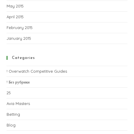
May 2015
April 2015
February 2015
January 2015
Categories
! Overwatch Competitive Guides
! Без рубрики
25
Avia Masters
Betting
Blog