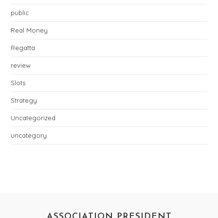
public
Real Money
Regatta
review
Slots
Strategy
Uncategorized
uncategory
ASSOCIATION PRESIDENT