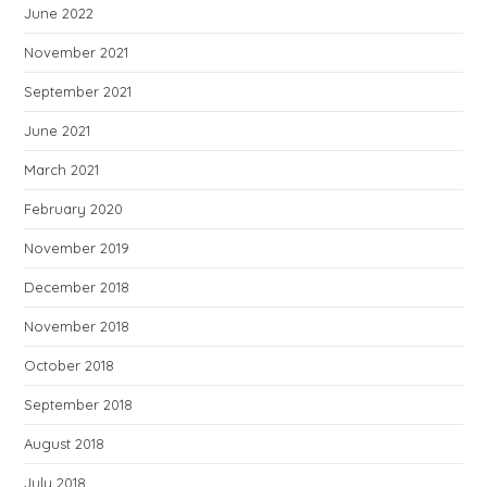
June 2022
November 2021
September 2021
June 2021
March 2021
February 2020
November 2019
December 2018
November 2018
October 2018
September 2018
August 2018
July 2018