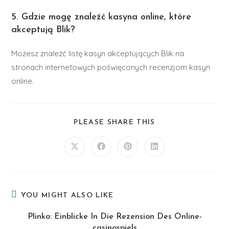
5. Gdzie mogę znaleźć kasyna online, które
akceptują Blik?
Możesz znaleźć listę kasyn akceptujących Blik na
stronach internetowych poświęconych recenzjom kasyn
online.
PLEASE SHARE THIS
YOU MIGHT ALSO LIKE
Plinko: Einblicke In Die Rezension Des Online-
casinospiels