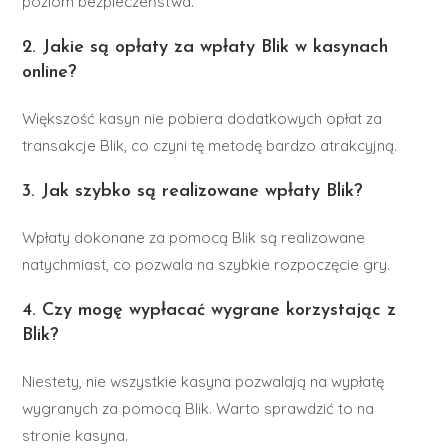
poziom bezpieczeństwa.
2. Jakie są opłaty za wpłaty Blik w kasynach
online?
Większość kasyn nie pobiera dodatkowych opłat za
transakcje Blik, co czyni tę metodę bardzo atrakcyjną.
3. Jak szybko są realizowane wpłaty Blik?
Wpłaty dokonane za pomocą Blik są realizowane
natychmiast, co pozwala na szybkie rozpoczęcie gry.
4. Czy mogę wypłacać wygrane korzystając z
Blik?
Niestety, nie wszystkie kasyna pozwalają na wypłatę
wygranych za pomocą Blik. Warto sprawdzić to na
stronie kasyna.