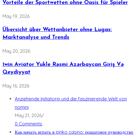
Vorteile der Sportwetten ohne Oasis für Spieler
May 19, 2026
Übersicht über Wettanbieter ohne Lugas:
Marktanalyse und Trends
May 20, 2026
1win Aviator Yukle Rəsmi Azərbaycan Giriş Və
Qeydiyyat
May 16, 2026
Anziehende Initiatorin und die faszinierende Welt von
nomini
May 21, 2026
/
0 Comments
Как начать играть в pinko casino: пошаговое руководство