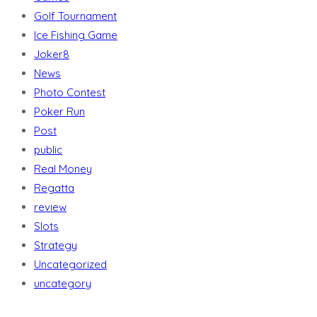
Golf Tournament
Ice Fishing Game
Joker8
News
Photo Contest
Poker Run
Post
public
Real Money
Regatta
review
Slots
Strategy
Uncategorized
uncategory