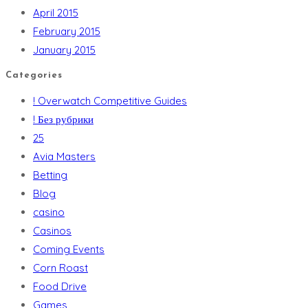
April 2015
February 2015
January 2015
Categories
! Overwatch Competitive Guides
! Без рубрики
25
Avia Masters
Betting
Blog
casino
Casinos
Coming Events
Corn Roast
Food Drive
Games