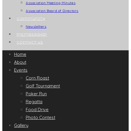
Association Meeting Minutes
Association Board of Directors
COMMUNITY
Newsletters
MEMBERSHIP
CONTACT US
Home
About
Events
Corn Roast
Golf Tournament
Poker Run
Regatta
Food Drive
Photo Contest
Gallery