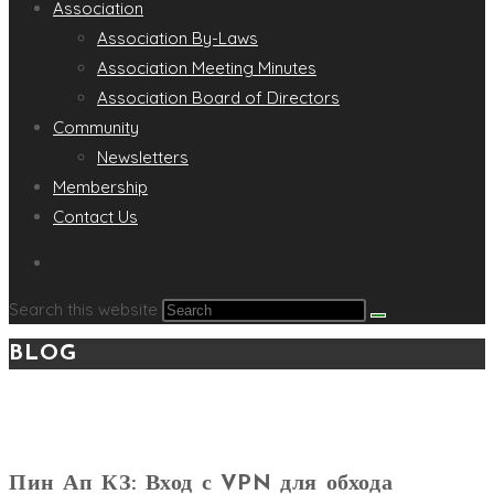
Association
Association By-Laws
Association Meeting Minutes
Association Board of Directors
Community
Newsletters
Membership
Contact Us
Search this website
BLOG
Пин Ап КЗ: Вход с VPN для обхода