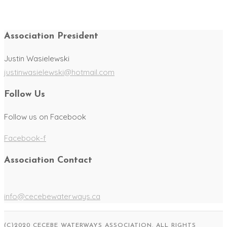
Association President
Justin Wasielewski
justinwasielewski@hotmail.com
Follow Us
Follow us on Facebook
Facebook-f
Association Contact
info@cecebewaterways.ca
(C)2020 CECEBE WATERWAYS ASSOCIATION. ALL RIGHTS