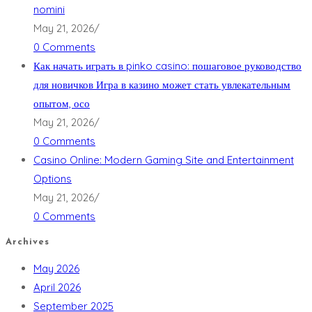
nomini
May 21, 2026
/
0 Comments
Как начать играть в pinko casino: пошаговое руководство
для новичков Игра в казино может стать увлекательным
опытом, осо
May 21, 2026
/
0 Comments
Casino Online: Modern Gaming Site and Entertainment
Options
May 21, 2026
/
0 Comments
Archives
May 2026
April 2026
September 2025