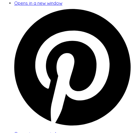
Opens in a new window