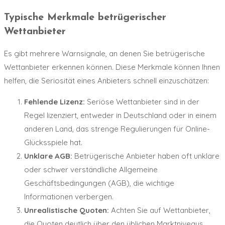
Typische Merkmale betrügerischer
Wettanbieter
Es gibt mehrere Warnsignale, an denen Sie betrügerische
Wettanbieter erkennen können. Diese Merkmale können Ihnen
helfen, die Seriosität eines Anbieters schnell einzuschätzen:
Fehlende Lizenz:
Seriöse Wettanbieter sind in der
Regel lizenziert, entweder in Deutschland oder in einem
anderen Land, das strenge Regulierungen für Online-
Glücksspiele hat.
Unklare AGB:
Betrügerische Anbieter haben oft unklare
oder schwer verständliche Allgemeine
Geschäftsbedingungen (AGB), die wichtige
Informationen verbergen.
Unrealistische Quoten:
Achten Sie auf Wettanbieter,
die Quoten deutlich über den üblichen Marktniveaus