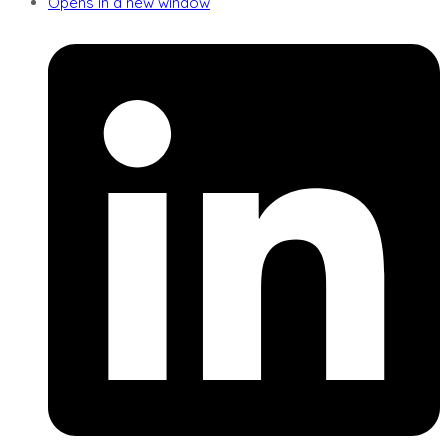
Opens in a new window