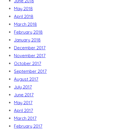
June 2018
May 2018
April 2018
March 2018
February 2018
January 2018
December 2017
November 2017
October 2017
September 2017
August 2017
July 2017
June 2017
May 2017
April 2017
March 2017
February 2017