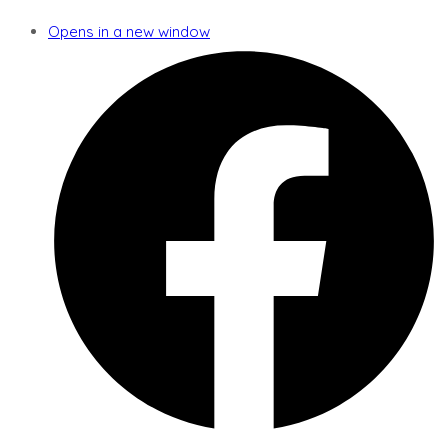
Opens in a new window