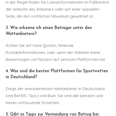
In der Regel finden Sie Lizenzinformationen im Fußbereich
der Website des Anbieters oder auf einer speziellen
Seite, die den rechtlichen Hinweisen gewidmet ist.
3. Wie erkenne ich einen Betrüger unter den
Wettanbietern?
Achten Sie auf hohe Quoten, fehlende
Kontaktinformationen, oder wenn der Anbieter keine
Bewertungen von Nutzern auf seriösen Plattformen hat.
4. Was sind die besten Plattformen für Sportwetten
in Deutschland?
Einige der anerkanntesten Wettanbieter in Deutschland
sind Bet365, Tipico und Bwin. Sie sind alle lizenziert und
bieten umfassende Sicherheit.
5. Gibt es Tipps zur Vermeidung von Betrug bei