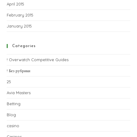
April 2015
February 2015
January 2015
Categories
! Overwatch Competitive Guides
! Без рубрики
25
Avia Masters
Betting
Blog
casino
Casinos