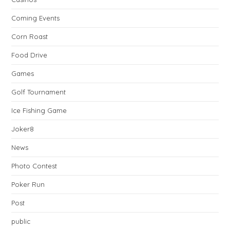
Coming Events
Corn Roast
Food Drive
Games
Golf Tournament
Ice Fishing Game
Joker8
News
Photo Contest
Poker Run
Post
public