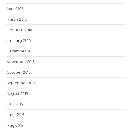
April 2016
March 2016
February 2016
January 2016
December 2015
November 2015
October 2015
September 2015
August 2015
July 2015
June 2015
May 2015