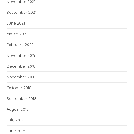
November 2021
September 2021
June 2021
March 2021
February 2020
November 2019
December 2018
November 2018
October 2018
September 2018
August 2018
July 2018
June 2018