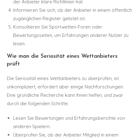
der Anbieter klare Richtlinien hat.
Informieren Sie sich, ob der Anbieter in einem öffentlich
zugänglichen Register gelistet ist.
Konsultieren Sie Sportwetten-Foren oder
Bewertungsseiten, um Erfahrungen anderer Nutzer zu
lesen.
Wie man die Seriosität eines Wettanbieters
prüft
Die Seriosität eines Wettanbieters zu überprüfen, ist
unkompliziert, erfordert aber einige Nachforschungen.
Eine gründliche Recherche kann Ihnen helfen, und zwar
durch die folgenden Schritte:
Lesen Sie Bewertungen und Erfahrungsberichte von
anderen Spielern.
Überprüfen Sie, ob der Anbieter Mitglied in einem