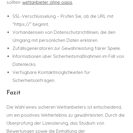
sollten:
wettanbieter ohne oasis
SSL-Verschlüsselung – Prüfen Sie, ob die URL mit
“https://” beginnt.
Vorhandensein von Datenschutzrichtlinien, die den
Umgang mit persönlichen Daten erklären.
Zufallsgeneratoren zur Gewährleistung fairer Spiele.
Informationen über Sicherheitsmaßnahmen im Fall von
Datenlecks.
Verfügbare Kontaktmöglichkeiten für
Sicherheitsanfragen.
Fazit
Die Wahl eines sicheren Wettanbieters ist entscheidend,
um ein positives Wetterlebnis zu gewährleisten. Durch die
Überprüfung der Lizenzierung, das Studium von
Bewertungen sowie die Einhaltung der