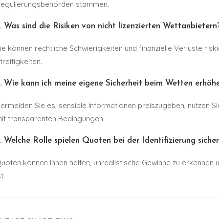
egulierungsbehörden stammen.
. Was sind die Risiken von nicht lizenzierten Wettanbietern
ie können rechtliche Schwierigkeiten und finanzielle Verluste ri
treitigkeiten.
. Wie kann ich meine eigene Sicherheit beim Wetten erhöh
ermeiden Sie es, sensible Informationen preiszugeben, nutzen S
it transparenten Bedingungen.
. Welche Rolle spielen Quoten bei der Identifizierung sich
uoten können Ihnen helfen, unrealistische Gewinne zu erkennen un
st.