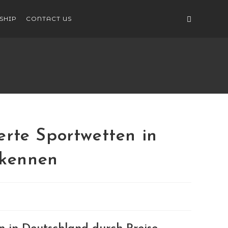
SHIP
CONTACT US
ierte Sportwetten in
rkennen