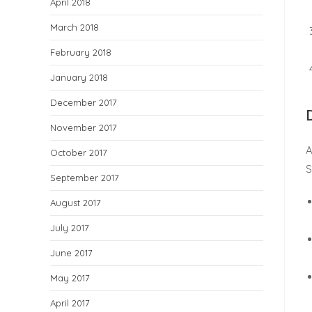
April 2018
March 2018
February 2018
January 2018
December 2017
November 2017
A
October 2017
S
September 2017
August 2017
July 2017
June 2017
May 2017
April 2017