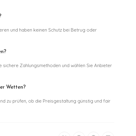
?
skieren und haben keinen Schutz bei Betrug oder
en?
ie sichere Zahlungsmethoden und wählen Sie Anbieter
erer Wetten?
d zu prüfen, ob die Preisgestaltung günstig und fair