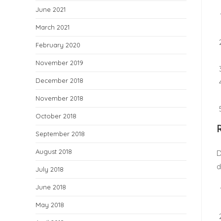
June 2021
March 2021
February 2020
November 2019
December 2018
November 2018
October 2018
September 2018
August 2018
D
d
July 2018
June 2018
May 2018