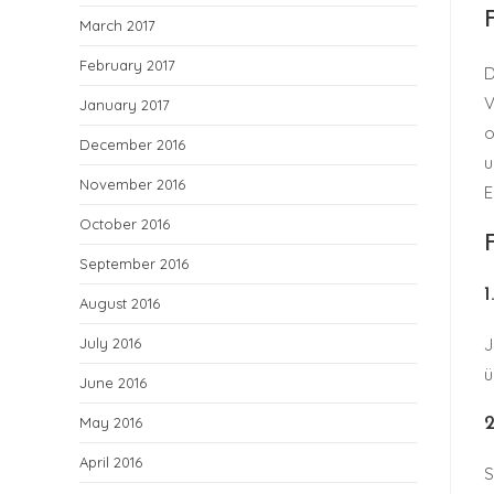
March 2017
February 2017
D
V
January 2017
o
December 2016
u
November 2016
E
October 2016
September 2016
1
August 2016
July 2016
J
ü
June 2016
May 2016
2
April 2016
S