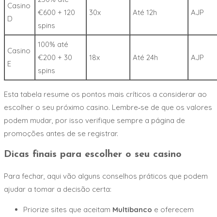
Casino
€600 + 120
30x
Até 12h
AJP
D
spins
100% até
Casino
€200 + 30
18x
Até 24h
AJP
E
spins
Esta tabela resume os pontos mais críticos a considerar ao
escolher o seu próximo casino. Lembre‑se de que os valores
podem mudar, por isso verifique sempre a página de
promoções antes de se registrar.
Dicas finais para escolher o seu casino
Para fechar, aqui vão alguns conselhos práticos que podem
ajudar a tomar a decisão certa:
Priorize sites que aceitam
Multibanco
e oferecem