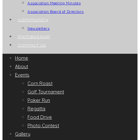
Association Meeting Minutes
Association Board of Directors
COMMUNITY
Newsletters
MEMBERSHIP
CONTACT US
Home
About
Events
Corn Roast
Golf Tournament
Poker Run
Regatta
Food Drive
Photo Contest
Gallery