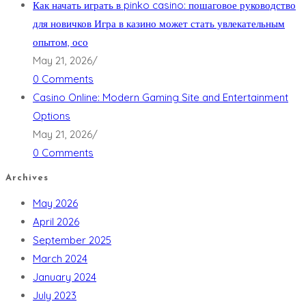
Как начать играть в pinko casino: пошаговое руководство
для новичков Игра в казино может стать увлекательным
опытом, осо
May 21, 2026
/
0 Comments
Casino Online: Modern Gaming Site and Entertainment
Options
May 21, 2026
/
0 Comments
Archives
May 2026
April 2026
September 2025
March 2024
January 2024
July 2023