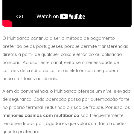
O Multibanco continua a ser o método de pagamento
preferido pelos portugueses porque permite transferências
diretas a partir de qualquer caixa eletrónico ou aplicação
bancária. Ao usar este canal, evita‑se a necessidade de
cartões de crédito ou carteiras eletrónicas que podem
acarretar taxas adicionais.
Além da conveniência, o Multibanco oferece um nível elevado
de segurança. Cada operação passa por autenticação forte
no próprio terminal, reduzindo o risco de fraude. Por isso, os
melhores casinos com multibanco
são frequentemente
recomendados por jogadores que valorizam tanto rapidez
quanto proteção.