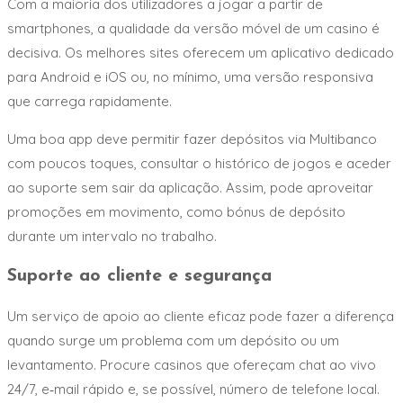
Com a maioria dos utilizadores a jogar a partir de
smartphones, a qualidade da versão móvel de um casino é
decisiva. Os melhores sites oferecem um aplicativo dedicado
para Android e iOS ou, no mínimo, uma versão responsiva
que carrega rapidamente.
Uma boa app deve permitir fazer depósitos via Multibanco
com poucos toques, consultar o histórico de jogos e aceder
ao suporte sem sair da aplicação. Assim, pode aproveitar
promoções em movimento, como bónus de depósito
durante um intervalo no trabalho.
Suporte ao cliente e segurança
Um serviço de apoio ao cliente eficaz pode fazer a diferença
quando surge um problema com um depósito ou um
levantamento. Procure casinos que ofereçam chat ao vivo
24/7, e‑mail rápido e, se possível, número de telefone local.