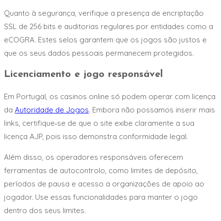
Quanto à segurança, verifique a presença de encriptação
SSL de 256 bits e auditorias regulares por entidades como a
eCOGRA. Estes selos garantem que os jogos são justos e
que os seus dados pessoais permanecem protegidos.
Licenciamento e jogo responsável
Em Portugal, os casinos online só podem operar com licença
da
Autoridade de Jogos
. Embora não possamos inserir mais
links, certifique‑se de que o site exibe claramente a sua
licença AJP, pois isso demonstra conformidade legal.
Além disso, os operadores responsáveis oferecem
ferramentas de autocontrolo, como limites de depósito,
períodos de pausa e acesso a organizações de apoio ao
jogador. Use essas funcionalidades para manter o jogo
dentro dos seus limites.