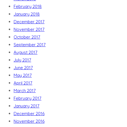
February 2018
January 2018
December 2017
November 2017
October 2017
September 2017
August 2017
July 2017
June 2017
May 2017
April 2017
March 2017
February 2017
January 2017
December 2016
November 2016