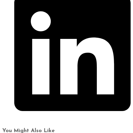
You Might Also Like