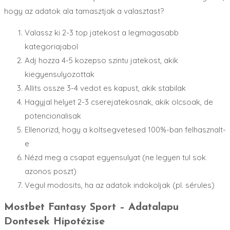
hogy az adatok ala tamasztjak a valasztast?
Valassz ki 2-3 top jatekost a legmagasabb
kategoriajabol
Adj hozza 4-5 kozepso szintu jatekost, akik
kiegyensulyozottak
Allits ossze 3-4 vedot es kapust, akik stabilak
Hagyjal helyet 2-3 cserejatekosnak, akik olcsoak, de
potencionalisak
Ellenorizd, hogy a koltsegvetesed 100%-ban felhasznalt-
e
Nézd meg a csapat egyensulyat (ne legyen tul sok
azonos poszt)
Vegul modosits, ha az adatok indokoljak (pl. sérules)
Mostbet Fantasy Sport – Adatalapu
Dontesek Hipotézise