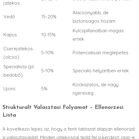
jatekos
Alacsonyabb, de
Vedő
15-20%
biztonsagos hozam
Kulcspillanatban magas
Kapus
10-15%
ertek
Cserejatekos
5-10%
Potencialisan meglepetes
(olcso)
Specialista (pl.
5-10%
Specialis helyzetben ertek
bedobó)
Kockazatos, de nagy
Ujonc
5%
nyereseg
Strukturalt Valasztasi Folyamat – Ellenorzesi
Lista
A kovetkezo lepes az, hogy a fenti tablazat alapjan ellenorizd
a valasztasaidat. Minden jatekosnal tedd fel a kerdest: igaz-e,