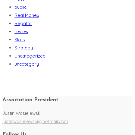
public
Real Money
Regatta
review
Slots
Strategy
Uncategorized
uncategory
Association President
Justin Wasielewski
justinwasielewski@hotmail.com
Follow Us