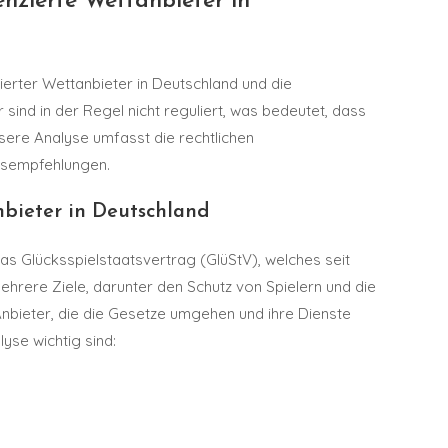
zenzierte Wettanbieter in
zierter Wettanbieter in Deutschland und die
r sind in der Regel nicht reguliert, was bedeutet, dass
Unsere Analyse umfasst die rechtlichen
gsempfehlungen.
bieter in Deutschland
as Glücksspielstaatsvertrag (GlüStV), welches seit
 mehrere Ziele, darunter den Schutz von Spielern und die
 Anbieter, die die Gesetze umgehen und ihre Dienste
lyse wichtig sind: