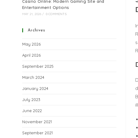
Casino Online: Modern Gaming Site and
Entertainment Options
MAY 21, 2026
/
0 COMMENTS
I
Archives
R
s
May 2026
R
April 2026
September 2025
March 2024
D
d
January 2024
B
July 2023
i
June 2022
November 2021
September 2021