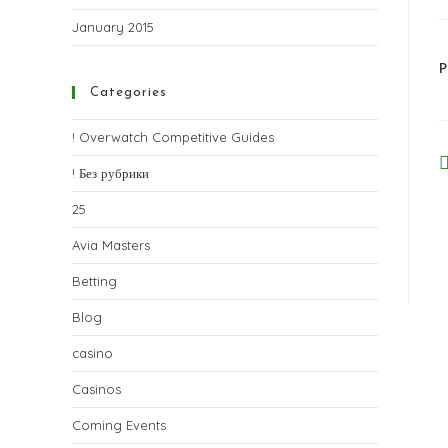
January 2015
Categories
! Overwatch Competitive Guides
! Без рубрики
25
Avia Masters
Betting
Blog
casino
Casinos
Coming Events