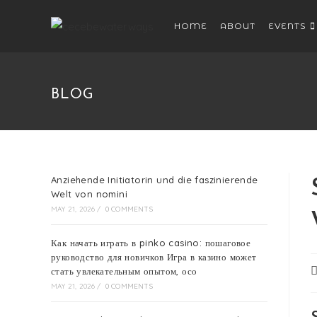
HOME
ABOUT
EVENTS
BLOG
Anziehende Initiatorin und die faszinierende
Welt von nomini
MAY 21, 2026
/
0 COMMENTS
Как начать играть в pinko casino: пошаговое
руководство для новичков Игра в казино может
стать увлекательным опытом, осо
MAY 21, 2026
/
0 COMMENTS