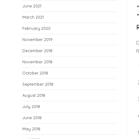
June 2021
March 2021
February 2020
November 2019
D
December 2018
R
November 2018
October 2018
September 2018
August 2018
July 2018
June 2018
May 2018