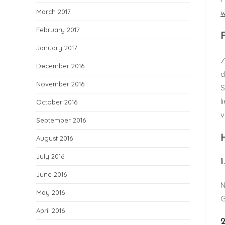
March 2017
w
February 2017
January 2017
Z
December 2016
d
November 2016
S
l
October 2016
v
September 2016
August 2016
July 2016
1
June 2016
N
May 2016
G
April 2016
2