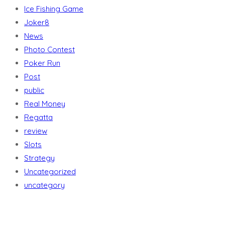
Ice Fishing Game
Joker8
News
Photo Contest
Poker Run
Post
public
Real Money
Regatta
review
Slots
Strategy
Uncategorized
uncategory