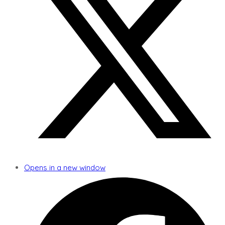
Opens in a new window