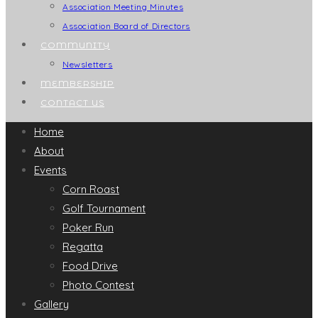
Association Meeting Minutes
Association Board of Directors
COMMUNITY
Newsletters
MEMBERSHIP
CONTACT US
Home
About
Events
Corn Roast
Golf Tournament
Poker Run
Regatta
Food Drive
Photo Contest
Gallery