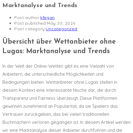
Marktanalyse und Trends
Post author:
kfegan
Post published:
May 20, 2026
Post category:
Uncategorized
Übersicht über Wettanbieter ohne
Lugas: Marktanalyse und Trends
In der Welt der Online-Wetten gibt es eine Vielzahl von
Anbietern, die unterschiedliche Möglichkeiten und
Bedingungen bieten. Wettanbieter ohne Lugas stellen in
diesem Kontext eine interessante Nische dar, die durch
Transparenz und Fairness überzeugt. Diese Plattformen
gewinnen zunehmend an Popularität, da sie Spielern das
Vertrauen zurückgeben, das bei vielen traditionellen
Buchmachern verloren gegangen ist. In diesem Artikel werden
wir eine Marktanalyse dieser Anbieter durchführen und die