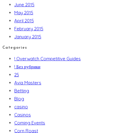
June 2015
May 2015
April 2015
February 2015
January 2015
Categories
! Overwatch Competitive Guides
! Без рубрики
25
Avia Masters
Betting
Blog
casino
Casinos
Coming Events
Corn Roast