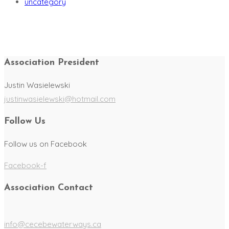
uncategory
Association President
Justin Wasielewski
justinwasielewski@hotmail.com
Follow Us
Follow us on Facebook
Facebook-f
Association Contact
info@cecebewaterways.ca