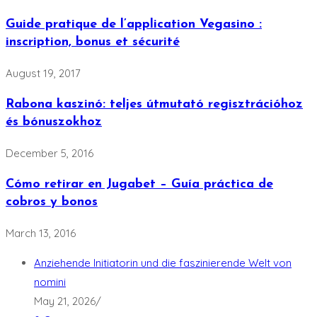
Guide pratique de l’application Vegasino :
inscription, bonus et sécurité
August 19, 2017
Rabona kaszinó: teljes útmutató regisztrációhoz
és bónuszokhoz
December 5, 2016
Cómo retirar en Jugabet – Guía práctica de
cobros y bonos
March 13, 2016
Anziehende Initiatorin und die faszinierende Welt von
nomini
May 21, 2026
/