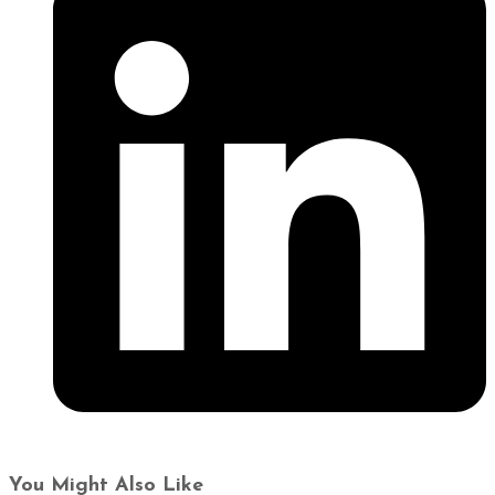
You Might Also Like