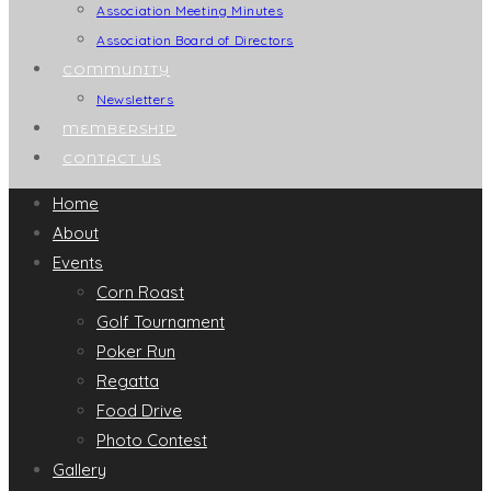
Association Meeting Minutes
Association Board of Directors
COMMUNITY
Newsletters
MEMBERSHIP
CONTACT US
Home
About
Events
Corn Roast
Golf Tournament
Poker Run
Regatta
Food Drive
Photo Contest
Gallery