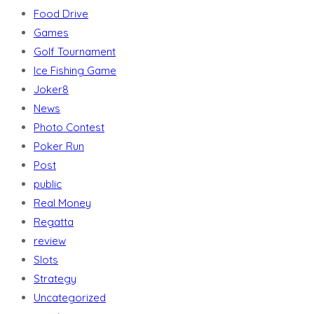
Food Drive
Games
Golf Tournament
Ice Fishing Game
Joker8
News
Photo Contest
Poker Run
Post
public
Real Money
Regatta
review
Slots
Strategy
Uncategorized