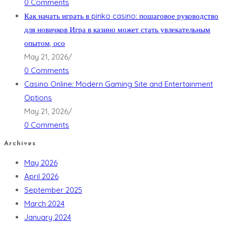
0 Comments
Как начать играть в pinko casino: пошаговое руководство
для новичков Игра в казино может стать увлекательным
опытом, осо
May 21, 2026
/
0 Comments
Casino Online: Modern Gaming Site and Entertainment
Options
May 21, 2026
/
0 Comments
Archives
May 2026
April 2026
September 2025
March 2024
January 2024