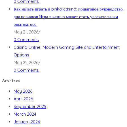
0 Comments
Как начать играть в pinko casino: пошаговое руководство
для новичков Игра в казино может стать увлекательным
опытом, осо
May 21, 2026
/
0 Comments
Casino Online: Modern Gaming Site and Entertainment
Options
May 21, 2026
/
0 Comments
Archives
May 2026
April 2026
September 2025
March 2024
January 2024