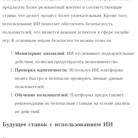
предлагать более релевантный контент и соответствующие
ставки, что делает процесс более увлекательным. Кроме того,
использование ИИ помогает обеспечить безопасность
пользователей, что является важным аспектом в сфере онлайн-
игр. К основным мерам безопасности можно отнести:
Мониторинг аномалий:
ИИ отслеживает подозрительные
действия, позволяя предотвратить мошенничество.
Проверка идентичности:
Используя ИИ, платформа
может быстро и безопасно проверять личные данные
пользователей.
Обучение пользователей:
Платформа предоставляет
рекомендации по безопасным ставкам на основе анализа
их действий.
Будущее ставок с использованием ИИ