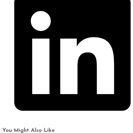
You Might Also Like