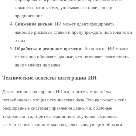
каждого пользователя, учитывая его поведение и
предпочтения.
Снижение рисков:
ИИ может идентифицировать
наиболее рисковые ставки и предупреждать пользователей
о них.
Обработка в реальном времени:
Технология ИИ может
мгновенно обновлять данные, что позволяет реагировать
на изменения на рынке.
Технические аспекты интеграции ИИ
Для успешного внедрения ИИ в алгоритмы ставок 1win
потребовалась мощная техническая база. Это включает в себя
расширенные системы управления данными, облачные
технологии и алгоритмы машинного обучения. Основные
элементы интеграции можно выделить следующим образом: