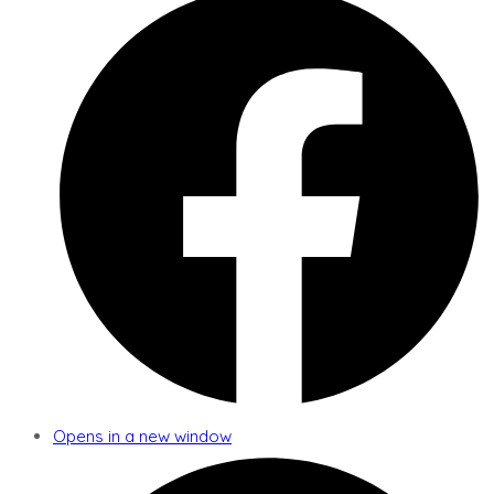
Opens in a new window