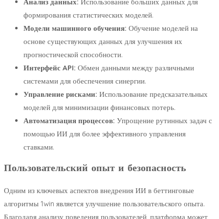
Анализ данных:
Использование больших данных для
формирования статистических моделей.
Модели машинного обучения:
Обучение моделей на
основе существующих данных для улучшения их
прогностической способности.
Интерфейс API:
Обмен данными между различными
системами для обеспечения синергии.
Управление рисками:
Использование предсказательных
моделей для минимизации финансовых потерь.
Автоматизация процессов:
Упрощение рутинных задач с
помощью ИИ для более эффективного управления
ставками.
Пользовательский опыт и безопасность
Одним из ключевых аспектов внедрения ИИ в беттинговые
алгоритмы 1win является улучшение пользовательского опыта.
Благодаря анализу поведения пользователей, платформа может