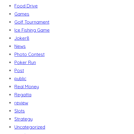
Food Drive
Games
Golf Tournament
Ice Fishing Game
Joker8
News
Photo Contest
Poker Run
Post
public
Real Money
Regatta
review
Slots
Strategy
Uncategorized