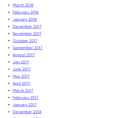
March 2018
February 2018
January 2018
December 2017
November 2017
October 2017
September 2017
August 2017
July 2017
June 2017
May 2017
April 2017
March 2017
February 2017
January 2017
December 2016