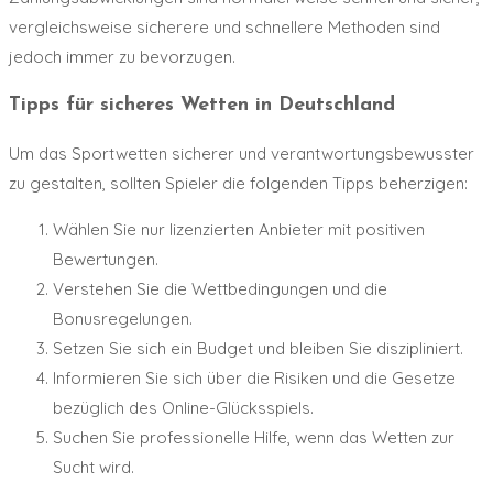
vergleichsweise sicherere und schnellere Methoden sind
jedoch immer zu bevorzugen.
Tipps für sicheres Wetten in Deutschland
Um das Sportwetten sicherer und verantwortungsbewusster
zu gestalten, sollten Spieler die folgenden Tipps beherzigen:
Wählen Sie nur lizenzierten Anbieter mit positiven
Bewertungen.
Verstehen Sie die Wettbedingungen und die
Bonusregelungen.
Setzen Sie sich ein Budget und bleiben Sie diszipliniert.
Informieren Sie sich über die Risiken und die Gesetze
bezüglich des Online-Glücksspiels.
Suchen Sie professionelle Hilfe, wenn das Wetten zur
Sucht wird.