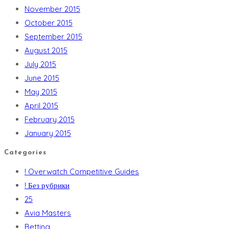
November 2015
October 2015
September 2015
August 2015
July 2015
June 2015
May 2015
April 2015
February 2015
January 2015
Categories
! Overwatch Competitive Guides
! Без рубрики
25
Avia Masters
Betting