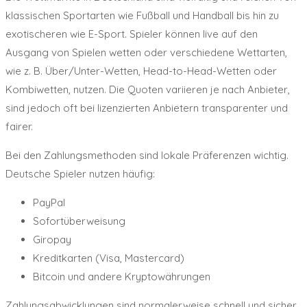
klassischen Sportarten wie Fußball und Handball bis hin zu
exotischeren wie E-Sport. Spieler können live auf den
Ausgang von Spielen wetten oder verschiedene Wettarten,
wie z. B. Über/Unter-Wetten, Head-to-Head-Wetten oder
Kombiwetten, nutzen. Die Quoten variieren je nach Anbieter,
sind jedoch oft bei lizenzierten Anbietern transparenter und
fairer.
Bei den Zahlungsmethoden sind lokale Präferenzen wichtig.
Deutsche Spieler nutzen häufig:
PayPal
Sofortüberweisung
Giropay
Kreditkarten (Visa, Mastercard)
Bitcoin und andere Kryptowährungen
Zahlungsabwicklungen sind normalerweise schnell und sicher,