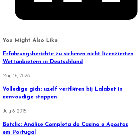
You Might Also Like
Erfahrungsberichte zu sicheren nicht lizenzierten
Wettanbietern in Deutschland
May 16, 2026
Volledige gids: uzelf verifiëren bij Lalabet in
eenvoudige stappen
July 6, 2015
Betclic: Análise Completa do Casino e Apostas
em Portugal