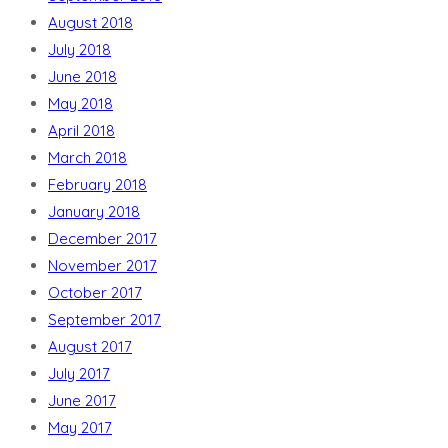
August 2018
July 2018
June 2018
May 2018
April 2018
March 2018
February 2018
January 2018
December 2017
November 2017
October 2017
September 2017
August 2017
July 2017
June 2017
May 2017