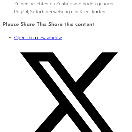
Zu den beliebtesten Zahlungsmethoden gehören
PayPal, Sofortüberweisung und Kreditkarten.
Please Share This
Share this content
Opens in a new window