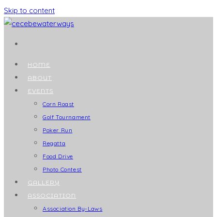
Skip to content
HOME
ABOUT
EVENTS
Corn Roast
Golf Tournament
Poker Run
Regatta
Food Drive
Photo Contest
GALLERY
ASSOCIATION
Association By-Laws