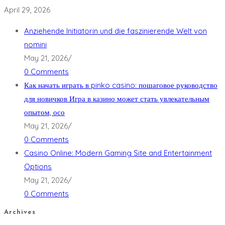
April 29, 2026
Anziehende Initiatorin und die faszinierende Welt von
nomini
May 21, 2026
/
0 Comments
Как начать играть в pinko casino: пошаговое руководство
для новичков Игра в казино может стать увлекательным
опытом, осо
May 21, 2026
/
0 Comments
Casino Online: Modern Gaming Site and Entertainment
Options
May 21, 2026
/
0 Comments
Archives