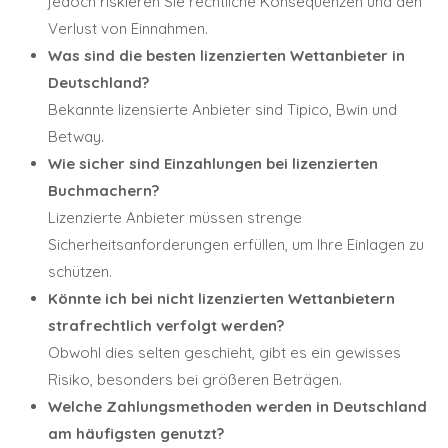
jedoch riskieren Sie rechtliche Konsequenzen und den
Verlust von Einnahmen.
Was sind die besten lizenzierten Wettanbieter in
Deutschland?
Bekannte lizensierte Anbieter sind Tipico, Bwin und
Betway.
Wie sicher sind Einzahlungen bei lizenzierten
Buchmachern?
Lizenzierte Anbieter müssen strenge
Sicherheitsanforderungen erfüllen, um Ihre Einlagen zu
schützen.
Könnte ich bei nicht lizenzierten Wettanbietern
strafrechtlich verfolgt werden?
Obwohl dies selten geschieht, gibt es ein gewisses
Risiko, besonders bei größeren Beträgen.
Welche Zahlungsmethoden werden in Deutschland
am häufigsten genutzt?