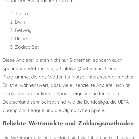
lizenzierten Buchmachern zählen:
Tipico
Bwin
Betway
Unibet
Zodiac Bet
Diese Anbieter bieten nicht nur Sicherheit, sondern auch
spannende Wettmärkte, attraktive Quoten und Treue-
Programme, die das Wetten für Nutzer interessanter machen.
Es ist erwähnenswert, dass viele lizenzierte Anbieter sich an
lokale und internationale Sportereignisse halten, die in
Deutschland sehr beliebt sind, wie die Bundesliga, die UEFA
Champions League und die Olympischen Spiele.
Beliebte Wettmärkte und Zahlungsmethoden
Die Wettmärkte in Deutschland sind vielfältig und reichen von