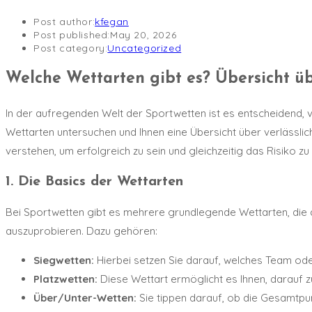
Post author:
kfegan
Post published:
May 20, 2026
Post category:
Uncategorized
Welche Wettarten gibt es? Übersicht ü
In der aufregenden Welt der Sportwetten ist es entscheidend, 
Wettarten untersuchen und Ihnen eine Übersicht über verlässlich
verstehen, um erfolgreich zu sein und gleichzeitig das Risiko zu
1. Die Basics der Wettarten
Bei Sportwetten gibt es mehrere grundlegende Wettarten, die al
auszuprobieren. Dazu gehören:
Siegwetten:
Hierbei setzen Sie darauf, welches Team oder
Platzwetten:
Diese Wettart ermöglicht es Ihnen, darauf z
Über/Unter-Wetten:
Sie tippen darauf, ob die Gesamtpun