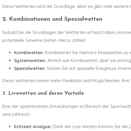
Diese Wettarten sind die Grundlage, aber es gibt viele weiter
2. Kombinationen und Spezialwetten
Sobald Sie die Grundlagen der Wettarten erfasst haben, könn
potenzielle Gewinne bieten. Hierzu zählen:
Kombiwetten:
Kombinieren Sie mehrere Einzelwetten zu ei
Systemwetten:
Ähnlich wie Kombiwetten, aber sie ermögl
Spezialwetten:
Setzen Sie auf spezielle Ereignisse inner
Diese Wettarten bieten mehr Flexibilität und Möglichkeiten, Ihr
3. Livewetten und deren Vorteile
Eine der spannendsten Entwicklungen im Bereich der Sportwetten
sind zahlreich:
Echtzeit-Analyse:
Dank der Live-Wetten können Sie die L