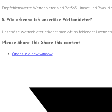
Empfehlenswerte Wettanbieter sind Bet365, Unibet und Bwin, die
5. Wie erkenne ich unseriöse Wettanbieter?
Unseriöse Wettanbieter erkennt man oft an fehlender Lizenzi
Please Share This
Share this content
Opens in a new window