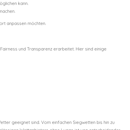
öglichen kann.
 machen.
ofort anpassen möchten.
Fairness und Transparenz erarbeitet. Hier sind einige
etter geeignet sind. Vom einfachen Siegwetten bis hin zu