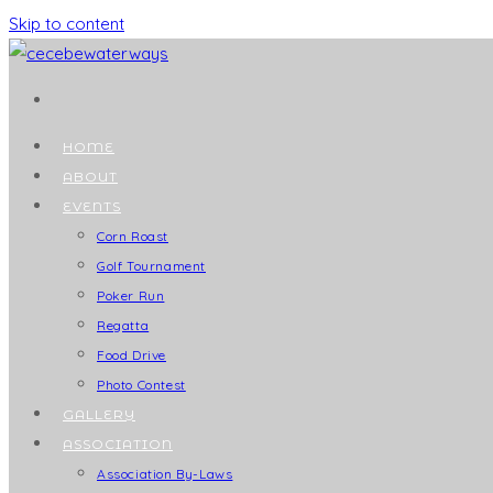
Skip to content
HOME
ABOUT
EVENTS
Corn Roast
Golf Tournament
Poker Run
Regatta
Food Drive
Photo Contest
GALLERY
ASSOCIATION
Association By-Laws