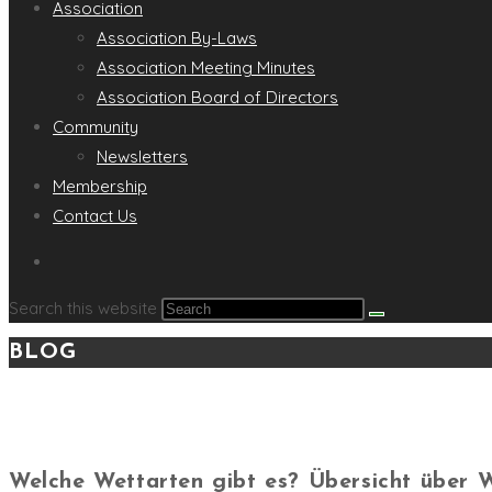
Association
Association By-Laws
Association Meeting Minutes
Association Board of Directors
Community
Newsletters
Membership
Contact Us
Search this website
BLOG
Welche Wettarten gibt es? Übersicht über 